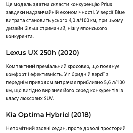
Ця модель здатна скласти конкуренцію Prius
завдяки надзвичайній економічності. У версії Blue
витрата становить усього 4,0 л/100 км, при цьому
дизайн більш стриманий, ніж у японського
конкурента.
Lexus UX 250h (2020)
Компактний преміальний кросовер, що поєднує
комфорт і ефективність. У гібридній версії з
переднім приводом витрачає приблизно 5,6 л/100
км, що вигідно вирізняє його серед конкурентів із
класу люксових SUV.
Kia Optima Hybrid (2018)
Непомітний ззовні седан, проте доволі просторий