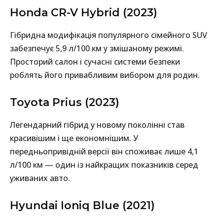
Honda CR-V Hybrid (2023)
Гібридна модифікація популярного сімейного SUV
забезпечує 5,9 л/100 км у змішаному режимі.
Просторий салон і сучасні системи безпеки
роблять його привабливим вибором для родин.
Toyota Prius (2023)
Легендарний гібрид у новому поколінні став
красивішим і ще економнішим. У
передньопривідній версії він споживає лише 4,1
л/100 км — один із найкращих показників серед
уживаних авто.
Hyundai Ioniq Blue (2021)