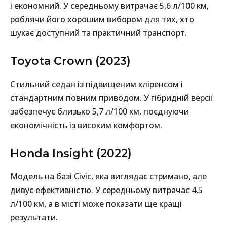
і економний. У середньому витрачає 5,6 л/100 км,
роблячи його хорошим вибором для тих, хто
шукає доступний та практичний транспорт.
Toyota Crown (2023)
Стильний седан із підвищеним кліренсом і
стандартним повним приводом. У гібридній версії
забезпечує близько 5,7 л/100 км, поєднуючи
економічність із високим комфортом.
Honda Insight (2022)
Модель на базі Civic, яка виглядає стримано, але
дивує ефективністю. У середньому витрачає 4,5
л/100 км, а в місті може показати ще кращі
результати.