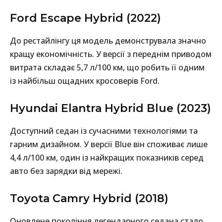
Ford Escape Hybrid (2022)
До рестайлінгу ця модель демонструвала значно
кращу економічність. У версії з переднім приводом
витрата складає 5,7 л/100 км, що робить її одним
із найбільш ощадних кросоверів Ford.
Hyundai Elantra Hybrid Blue (2023)
Доступний седан із сучасними технологіями та
гарним дизайном. У версії Blue він споживає лише
4,4 л/100 км, один із найкращих показників серед
авто без зарядки від мережі.
Toyota Camry Hybrid (2018)
Оновлене покоління легендарного седана стало