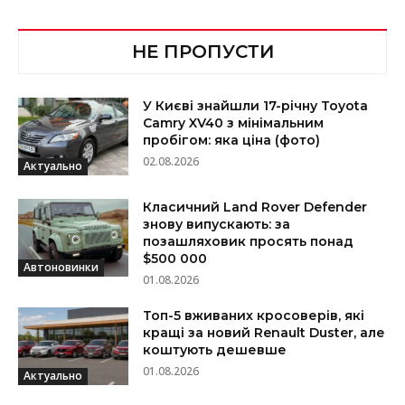
НЕ ПРОПУСТИ
У Києві знайшли 17-річну Toyota
Camry XV40 з мінімальним
пробігом: яка ціна (фото)
02.08.2026
Актуально
Класичний Land Rover Defender
знову випускають: за
позашляховик просять понад
$500 000
Автоновинки
01.08.2026
Топ-5 вживаних кросоверів, які
кращі за новий Renault Duster, але
коштують дешевше
01.08.2026
Актуально