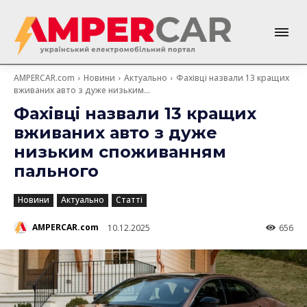
AMPERCAR.com
Новини
Актуально
Фахівці назвали 13 кращих
вживаних авто з дуже низьким...
Фахівці назвали 13 кращих
вживаних авто з дуже
низьким споживанням
пального
Новини
Актуально
Статті
AMPERCAR.com
10.12.2025
656