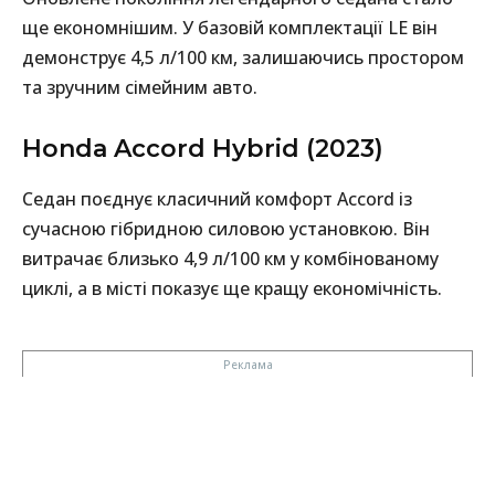
ще економнішим. У базовій комплектації LE він
демонструє 4,5 л/100 км, залишаючись простором
та зручним сімейним авто.
Honda Accord Hybrid (2023)
Седан поєднує класичний комфорт Accord із
сучасною гібридною силовою установкою. Він
витрачає близько 4,9 л/100 км у комбінованому
циклі, а в місті показує ще кращу економічність.