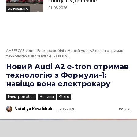
коштують дешевше
01.08.2026
Актуально