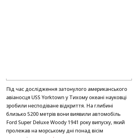
Під час дослідження затонулого американського
авіаносця USS Yorktown у Тихому океані науковці
зробили несподіване відкриття. На глибині
близько 5200 метрів вони виявили автомобіль
Ford Super Deluxe Woody 1941 року випуску, який
пролежав на морському дні понад вісім