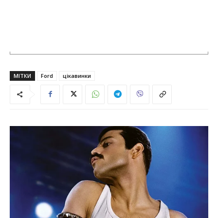
МІТКИ
Ford
цікавинки