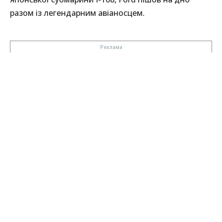
разом із легендарним авіаносцем.