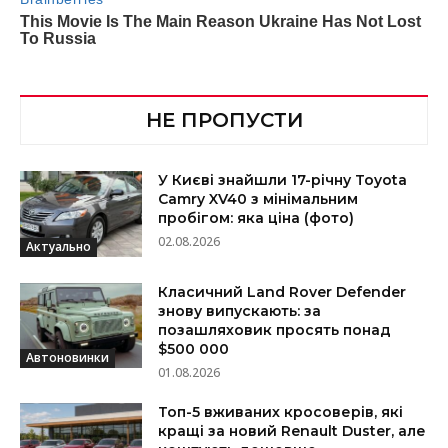
НЕ ПРОПУСТИ
У Києві знайшли 17-річну Toyota
Camry XV40 з мінімальним
пробігом: яка ціна (фото)
02.08.2026
Актуально
Класичний Land Rover Defender
знову випускають: за
позашляховик просять понад
$500 000
Автоновинки
01.08.2026
Топ-5 вживаних кросоверів, які
кращі за новий Renault Duster, але