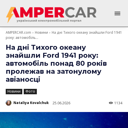
AMPERCAR.com
Новини
На дні Тихого океану знайшли Ford 1941
року: автомобіль...
На дні Тихого океану
знайшли Ford 1941 року:
автомобіль понад 80 років
пролежав на затонулому
авіаносці
Новини
Фото
Nataliya Kovalchuk
25.06.2026
1134