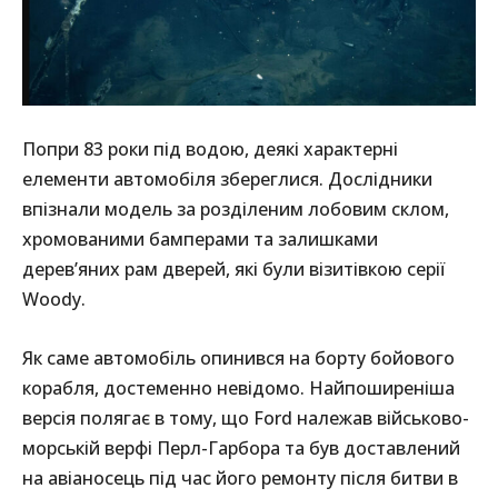
Попри 83 роки під водою, деякі характерні
елементи автомобіля збереглися. Дослідники
впізнали модель за розділеним лобовим склом,
хромованими бамперами та залишками
дерев’яних рам дверей, які були візитівкою серії
Woody.
Як саме автомобіль опинився на борту бойового
корабля, достеменно невідомо. Найпоширеніша
версія полягає в тому, що Ford належав військово-
морській верфі Перл-Гарбора та був доставлений
на авіаносець під час його ремонту після битви в