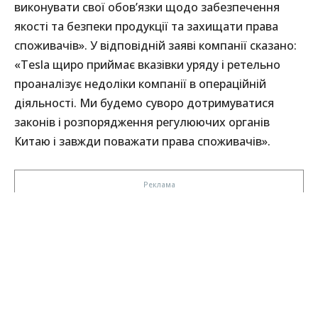
виконувати свої обов’язки щодо забезпечення
якості та безпеки продукції та захищати права
споживачів». У відповідній заяві компанії сказано:
«Tesla щиро приймає вказівки уряду і ретельно
проаналізує недоліки компанії в операційній
діяльності. Ми будемо суворо дотримуватися
законів і розпорядження регулюючих органів
Китаю і завжди поважати права споживачів».