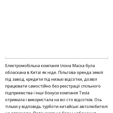
Електромобільна компанія Ілона Маска була
обласкана в Китаї як ніде. Пільгова оренда землі
під завод, кредити під низькі відсотки, дозвіл
працювати самостійно без реєстрації спільного
підприємства і інші бонуси компанія Tesla
отримала і використала на всі сто відсотків. Ось
тільки у відповідь турботи китайські автолюбителі