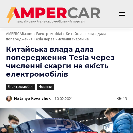
AMPERCAR.com
Електромобілі
Китайська влада дала
попередження Tesla через численні скарги на...
Китайська влада дала
попередження Tesla через
численні скарги на якість
електромобілів
Електромобілі
Новини
Nataliya Kovalchuk
10.02.2021
13