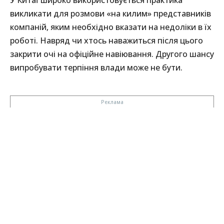
У Китаї широко використовується практика
викликати для розмови «на килим» представників
компаній, яким необхідно вказати на недоліки в їх
роботі. Навряд чи хтось наважиться після цього
закрити очі на офіційне навіювання. Другого шансу
випробувати терпіння влади може не бути.