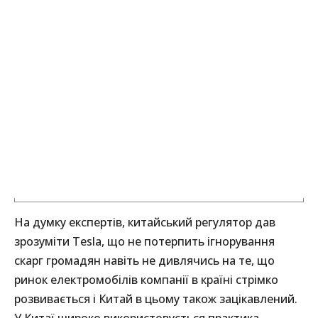
На думку експертів, китайський регулятор дав
зрозуміти Tesla, що не потерпить ігнорування
скарг громадян навіть не дивлячись на те, що
ринок електромобілів компанії в країні стрімко
розвивається і Китай в цьому також зацікавлений.