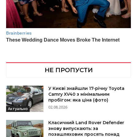
НЕ ПРОПУСТИ
У Києві знайшли 17-річну Toyota
Camry XV40 з мінімальним
пробігом: яка ціна (фото)
02.08.2026
Актуально
Класичний Land Rover Defender
знову випускають: за
позашляховик просять понад