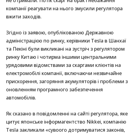
не отримали. Потік скарг на брак і небажання
компанії реагувати на нього змусили регулятора
вжити заходів.
Згідно із заявою, опублікованою Державною
адміністрацією по ринку, керівники Tesla в Шанхаї
та Пекіні були викликані на зустріч з регулятором
ринку Китаю і чотирма іншими центральними
урядовими відомствами за скаргами клієнтів на
електромобілі компанії, включаючи незвичайне
прискорення, загоряння акумуляторів і проблеми з
оновленням програмного забезпечення
автомобілів.
Як сказано в повідомленні на сайті регулятора, яке
цитує японське інформагентство Nikkei, компанію
Tesla закликали «сувоого дотримуватися законів,