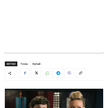
МІТКИ
Tesla
Китай