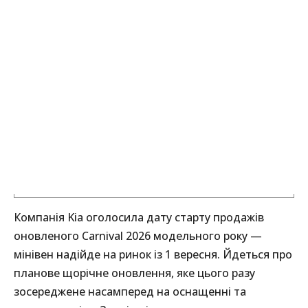
Компанія Kia оголосила дату старту продажів
оновленого Carnival 2026 модельного року —
мінівен надійде на ринок із 1 вересня. Йдеться про
планове щорічне оновлення, яке цього разу
зосереджене насамперед на оснащенні та