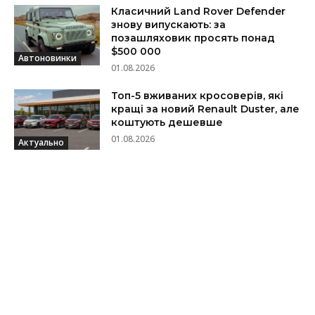
Класичний Land Rover Defender
знову випускають: за
позашляховик просять понад
$500 000
Автоновинки
01.08.2026
Топ-5 вживаних кросоверів, які
кращі за новий Renault Duster, але
коштують дешевше
01.08.2026
Актуально