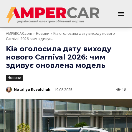
AMPERCAR.com
Новини
Kia оголосила дату виходу нового
Carnival 2026: чим здивує...
Kia оголосила дату виходу
нового Carnival 2026: чим
здивує оновлена модель
Новини
Nataliya Kovalchuk
19.08.2025
18