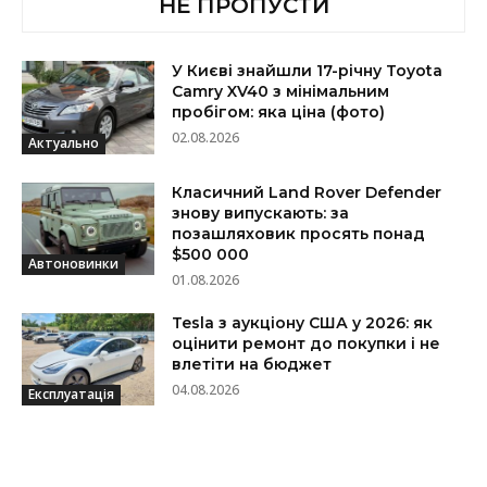
НЕ ПРОПУСТИ
У Києві знайшли 17-річну Toyota
Camry XV40 з мінімальним
пробігом: яка ціна (фото)
02.08.2026
Актуально
Класичний Land Rover Defender
знову випускають: за
позашляховик просять понад
$500 000
Автоновинки
01.08.2026
Tesla з аукціону США у 2026: як
оцінити ремонт до покупки і не
влетіти на бюджет
04.08.2026
Експлуатація