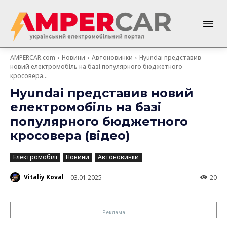
AMPERCAR.com
Новини
Автоновинки
Hyundai представив
новий електромобіль на базі популярного бюджетного
кросовера...
Hyundai представив новий
електромобіль на базі
популярного бюджетного
кросовера (відео)
Електромобілі
Новини
Автоновинки
Vitaliy Koval
03.01.2025
20