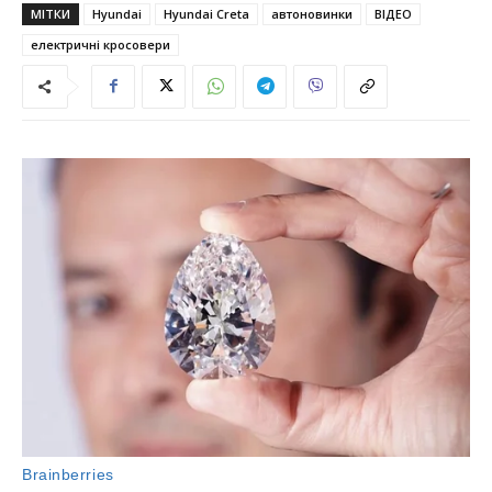
МІТКИ
Hyundai
Hyundai Creta
автоновинки
ВІДЕО
електричні кросовери