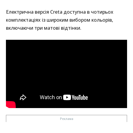
Електрична версія Creta доступна в чотирьох
комплектаціях із широким вибором кольорів,
включаючи три матові відтінки.