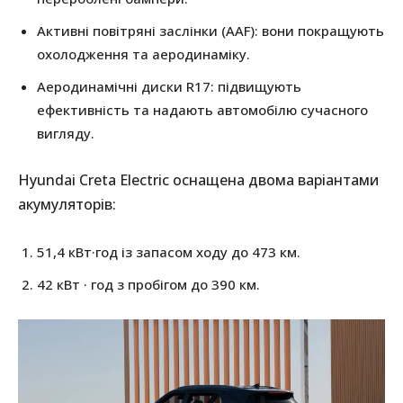
Активні повітряні заслінки (AAF): вони покращують
охолодження та аеродинаміку.
Аеродинамічні диски R17: підвищують
ефективність та надають автомобілю сучасного
вигляду.
Hyundai Creta Electric оснащена двома варіантами
акумуляторів:
51,4 кВт·год із запасом ходу до 473 км.
42 кВт · год з пробігом до 390 км.