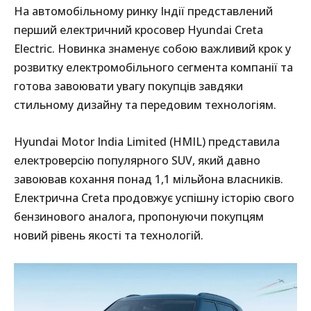
На автомобільному ринку Індії представлений
перший електричний кросовер Hyundai Creta
Electric. Новинка знаменує собою важливий крок у
розвитку електромобільного сегмента компанії та
готова завоювати увагу покупців завдяки
стильному дизайну та передовим технологіям.
Hyundai Motor India Limited (HMIL) представила
електроверсію популярного SUV, який давно
завоював кохання понад 1,1 мільйона власників.
Електрична Creta продовжує успішну історію свого
бензинового аналога, пропонуючи покупцям
новий рівень якості та технологій.