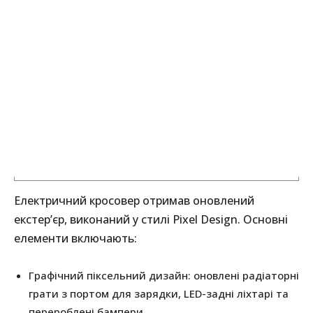
Електричний кросовер отримав оновлений
екстер’єр, виконаний у стилі Pixel Design. Основні
елементи включають:
Графічний піксельний дизайн: оновлені радіаторні
грати з портом для зарядки, LED-задні ліхтарі та
перероблені бампери.