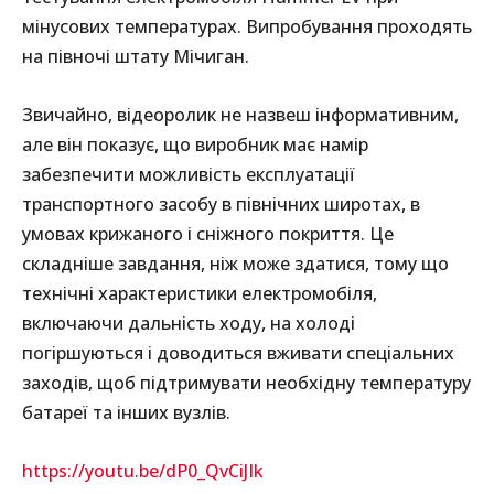
мінусових температурах. Випробування проходять
на півночі штату Мічиган.
Звичайно, відеоролик не назвеш інформативним,
але він показує, що виробник має намір
забезпечити можливість експлуатації
транспортного засобу в північних широтах, в
умовах крижаного і сніжного покриття. Це
складніше завдання, ніж може здатися, тому що
технічні характеристики електромобіля,
включаючи дальність ходу, на холоді
погіршуються і доводиться вживати спеціальних
заходів, щоб підтримувати необхідну температуру
батареї та інших вузлів.
https://youtu.be/dP0_QvCiJIk