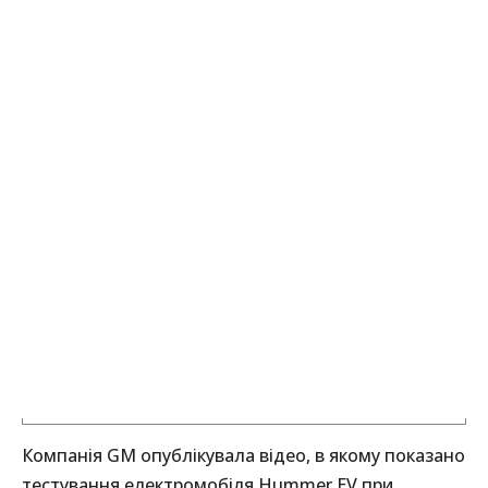
Компанія GM опублікувала відео, в якому показано
тестування електромобіля Hummer EV при