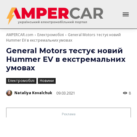
AMPERCAR.com
Електромобілі
General Motors тестує новий
Hummer EV в екстремальних умовах
General Motors тестує новий
Hummer EV в екстремальних
умовах
Електромобілі
Новини
Nataliya Kovalchuk
09.03.2021
8