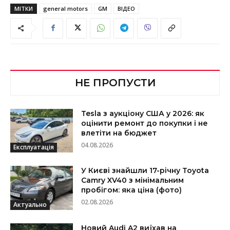
МІТКИ
general motors
GM
ВІДЕО
НЕ ПРОПУСТИ
Tesla з аукціону США у 2026: як
оцінити ремонт до покупки і не
влетіти на бюджет
04.08.2026
Експлуатація
У Києві знайшли 17-річну Toyota
Camry XV40 з мінімальним
пробігом: яка ціна (фото)
02.08.2026
Актуально
Новий Audi A2 виїхав на