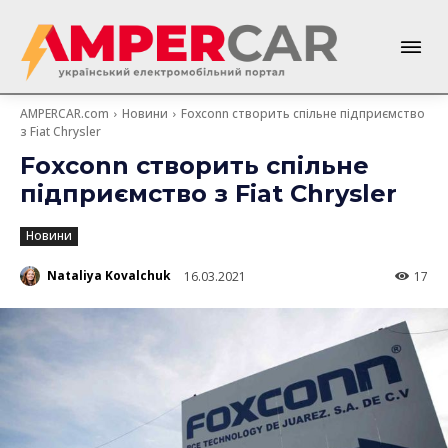
AMPERCAR.com
Новини
Foxconn створить спільне підприємство
з Fiat Chrysler
Foxconn створить спільне
підприємство з Fiat Chrysler
Новини
Nataliya Kovalchuk
16.03.2021
17