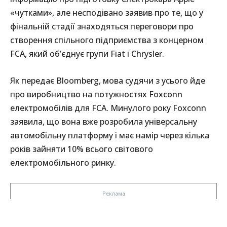
«чутками», але несподівано заявив про те, що у
фінальній стадії знаходяться переговори про
створення спільного підприємства з концерном
FCA, який об’єднує групи Fiat і Chrysler.
Як передає Bloomberg, мова судячи з усього йде
про виробництво на потужностях Foxconn
електромобілів для FCA. Минулого року Foxconn
заявила, що вона вже розробила універсальну
автомобільну платформу і має намір через кілька
років зайняти 10% всього світового
електромобільного ринку.