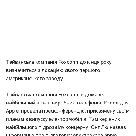
Тайванська компанія Foxconn до кінця року
визначиться з локацією свого першого
американського заводу.
Тайванська компанія Foxconn, відома як
найбільший в світі виробник телефонів iPhone для
Apple, провела пресконференцію, присвячену своїм
планам з випуску електромобілів. Там керівник
найбільшого підрозділу концерну Юнг Лю назвав
інформацію про підготовку електрокара Apple