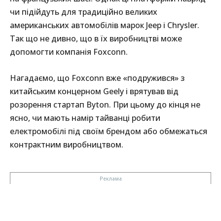
чи підійдуть для традиційно великих
американських автомобілів марок Jeep і Chrysler.
Так що не дивно, що в їх виробництві може
допомогти компанія Foxconn.
Нагадаємо, що Foxconn вже «подружився» з
китайським концерном Geely і врятував від
розорення стартап Byton. При цьому до кінця не
ясно, чи мають намір тайванці робити
електромобілі під своїм брендом або обмежаться
контрактним виробництвом.