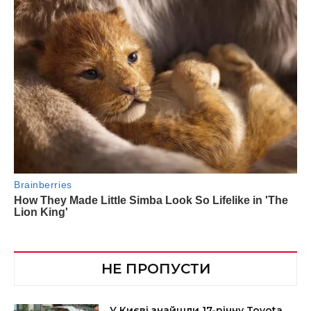
НЕ ПРОПУСТИ
У Києві знайшли 17-річну Toyota