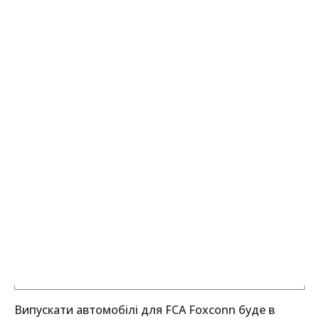
Випускати автомобілі для FCA Foxconn буде в