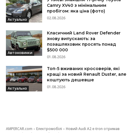
Camry XV40 з мінімальним
пробігом: яка ціна (фото)
02.08.2026
Актуально
Класичний Land Rover Defender
знову випускають: за
позашляховик просять понад
$500 000
Автоновинки
01.08.2026
Топ-5 вживаних кросоверів, які
кращі за новий Renault Duster, але
коштують дешевше
01.08.2026
Актуально