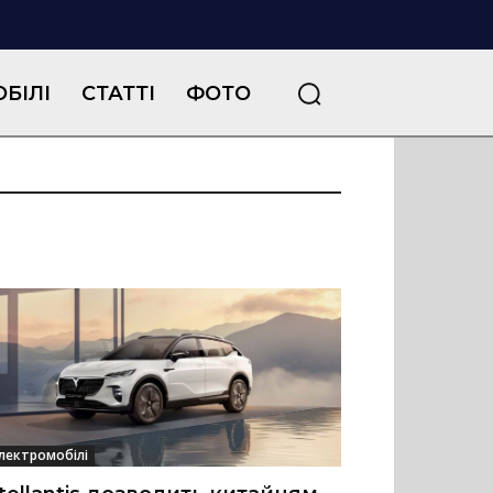
БІЛІ
СТАТТІ
ФОТО
лектромобілі