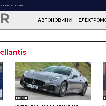
уальні новини
АВТОНОВИНИ
ЕЛЕКТРОМО
ellantis
Новини
Е