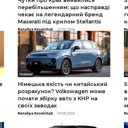
Чутки про крах виявилися
S
перебільшенням: що насправді
з
чекає на легендарний бренд
г
Maserati під крилом Stellantis
к
Nataliya Kovalchuk
22.05.2026
Na
-
Новини
Е
е
Німецька якість чи китайський
S
розрахунок? Volkswagen може
в
почати збірку авто з КНР на
я
своїх заводах
м
Nataliya Kovalchuk
04.05.2026
Na
-