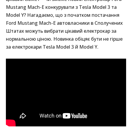
Mustang Mach-E конкурувати з Tesla Model 3 та
Model Y? Нагадаємо, що з початком постачання
Ford Mustang Mach-E автовласники в Сполучених
Штатах можуть вибрати цікавий електрокар за
нормальною ціною. Новинка обіцяє бути не гірше
за електрокари Tesla Model 3 й Model Y.