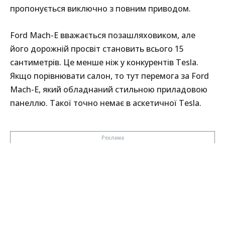
пропонується виключно з повним приводом.
Ford Mach-E вважається позашляховиком, але
його дорожній просвіт становить всього 15
сантиметрів. Це менше ніж у конкурентів Tesla.
Якщо порівнювати салон, то тут перемога за Ford
Mach-E, який обладнаний стильною приладовою
панеллю. Такої точно немає в аскетичної Tesla.