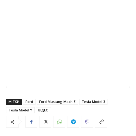
МІТКИ
Ford
Ford Mustang Mach-E
Tesla Model 3
Tesla Model Y
ВІДЕО