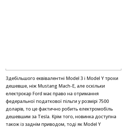
Здебільшого еквівалентні Model 3 і Model Y трохи
дешевше, ніж Mustang Mach-E, але оскільки
електрокар Ford має право на отримання
федеральної податкової пільги у розмірі 7500
доларів, то це фактично робить електромобіль
дешевшим за Tesla. Крім того, новинка доступна
також із заднім приводом, тоді як Model Y