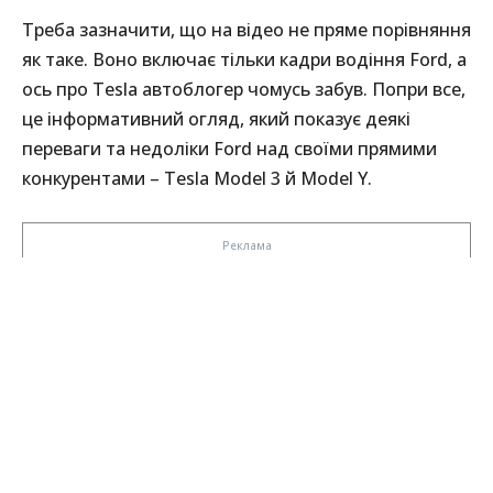
Треба зазначити, що на відео не пряме порівняння
як таке. Воно включає тільки кадри водіння Ford, а
ось про Tesla автоблогер чомусь забув. Попри все,
це інформативний огляд, який показує деякі
переваги та недоліки Ford над своїми прямими
конкурентами – Tesla Model 3 й Model Y.