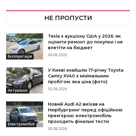
НЕ ПРОПУСТИ
Tesla з аукціону США у 2026: як
оцінити ремонт до покупки і не
влетіти на бюджет
04.08.2026
Експлуатація
У Києві знайшли 17-річну Toyota
Camry XV40 з мінімальним
пробігом: яка ціна (фото)
02.08.2026
Актуально
Новий Audi A2 виїхав на
Нюрбургринг перед офіційною
прем’єрою: електромобіль
проходить фінальні тести
Електромобілі
03.08.2026