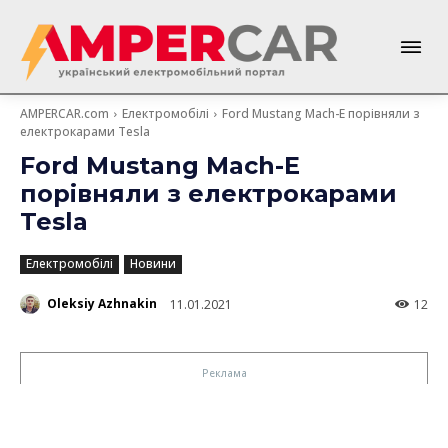
AMPERCAR.com
Електромобілі
Ford Mustang Mach-E порівняли з
електрокарами Tesla
Ford Mustang Mach-E
порівняли з електрокарами
Tesla
Електромобілі
Новини
Oleksiy Azhnakin
11.01.2021
12