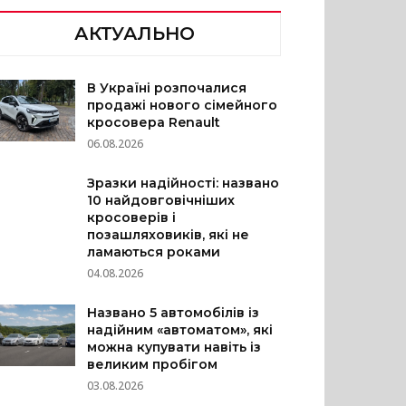
АКТУАЛЬНО
В Україні розпочалися
продажі нового сімейного
кросовера Renault
06.08.2026
Зразки надійності: названо
10 найдовговічніших
кросоверів і
позашляховиків, які не
ламаються роками
04.08.2026
Названо 5 автомобілів із
надійним «автоматом», які
можна купувати навіть із
великим пробігом
03.08.2026