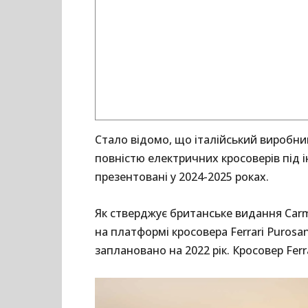
Стало відомо, що італійський виробни
повністю електричних кросоверів під 
презентовані у 2024-2025 роках.
Як стверджує британське видання Carm
на платформі кросовера Ferrari Puros
заплановано на 2022 рік. Кросовер Fer