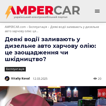
AMPERCAR.com
Експлуатація
Деякі водії заливають у дизельне
авто харчову олію: це...
Деякі водії заливають у
дизельне авто харчову олію:
це заощадження чи
шкідництво?
Експлуатація
Vitaliy Koval
12.03.2025
20