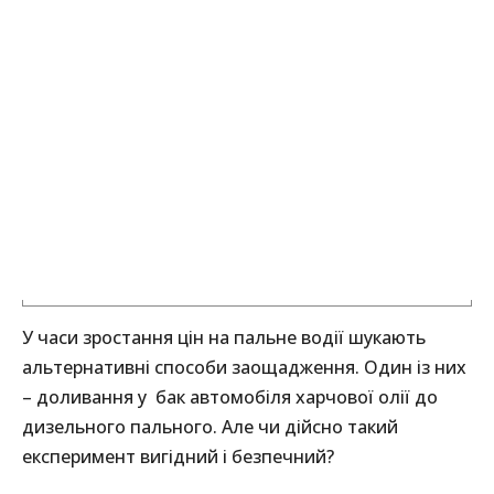
У часи зростання цін на пальне водії шукають
альтернативні способи заощадження. Один із них
– доливання у бак автомобіля харчової олії до
дизельного пального. Але чи дійсно такий
експеримент вигідний і безпечний?