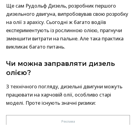
Ще сам Рудольф Дизель, розробник першого
дизельного двигуна, випробовував свою розробку
на олії з арахісу. Сьогодні ж багато водіїв
експериментують із рослинною олією, прагнучи
зменшити витрати на пальне. Але така практика
викликає багато питань.
Чи можна заправляти дизель
олією?
З технічного погляду, дизельні двигуни можуть
працювати на харчовій олії, особливо старі
моделі. Проте існують значні ризики: