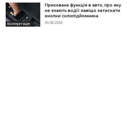
Прихована функція в авто, про яку
не знають водії: навіщо затискати
кнопки склопідйомника
03.08.2026
Експлуатація