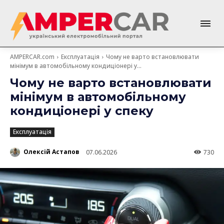
AMPERCAR.com
Експлуатація
Чому не варто встановлювати
мінімум в автомобільному кондиціонері у...
Чому не варто встановлювати
мінімум в автомобільному
кондиціонері у спеку
Експлуатація
Олексій Астапов
07.06.2026
730