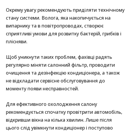
Окрему увагу рекомендують приділяти технічному
стану системи. Волога, яка накопичується на
випарнику та в повітропроводах, створює
сприятливі умови для розвитку бактерій, грибків і
плісняви.
Щоб уникнути таких проблем, фахівці радять
регулярно міняти салонний фільтр, проводити
очищення та дезінфекцію кондиціонера, а також
не відкладати сервісне обслуговування до
моменту появи несправностей.
Для ефективного охолодження салону
рекомендується спочатку провітрити автомобіль,
відкривши вікна на кілька хвилин. Лише після
цього слід увімкнути кондиціонер і поступово