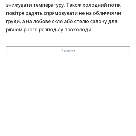
знижувати температуру. Також холодний потік
повітря радять спрямовувати не на обличчя чи
груди, а на лобове скло або стелю салону для
рівномірного розподілу прохолоди.