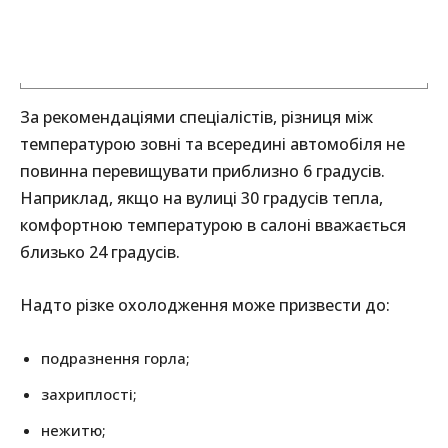
За рекомендаціями спеціалістів, різниця між
температурою зовні та всередині автомобіля не
повинна перевищувати приблизно 6 градусів.
Наприклад, якщо на вулиці 30 градусів тепла,
комфортною температурою в салоні вважається
близько 24 градусів.
Надто різке охолодження може призвести до:
подразнення горла;
захриплості;
нежитю;