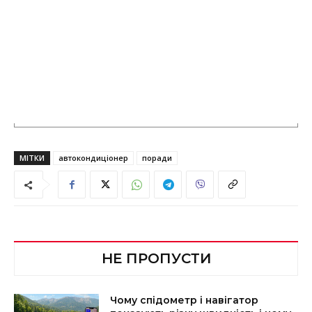
МІТКИ
автокондиціонер
поради
НЕ ПРОПУСТИ
Чому спідометр і навігатор