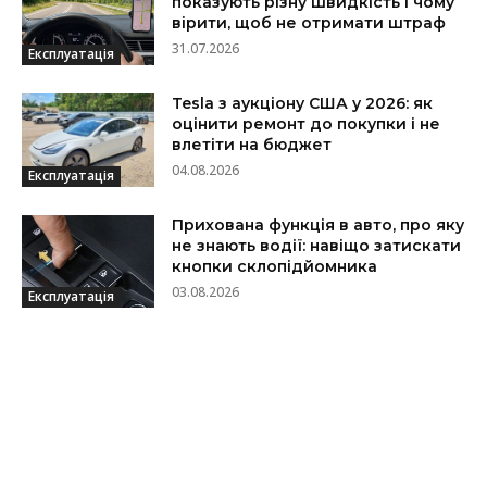
показують різну швидкість і чому
вірити, щоб не отримати штраф
31.07.2026
Експлуатація
Tesla з аукціону США у 2026: як
оцінити ремонт до покупки і не
влетіти на бюджет
04.08.2026
Експлуатація
Прихована функція в авто, про яку
не знають водії: навіщо затискати
кнопки склопідйомника
03.08.2026
Експлуатація