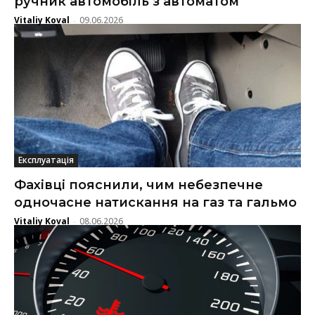
ручник автомобіль з автоматом
Vitaliy Koval
09.06.2026
-
Експлуатація
Фахівці пояснили, чим небезпечне
одночасне натискання на газ та гальмо
Vitaliy Koval
08.06.2026
-