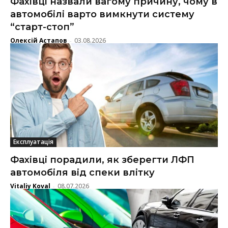
Фахівці назвали вагому причину, чому в
автомобілі варто вимкнути систему
“старт-стоп”
Олексій Астапов
03.08.2026
-
Експлуатація
Фахівці порадили, як зберегти ЛФП
автомобіля від спеки влітку
Vitaliy Koval
08.07.2026
-