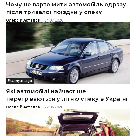
Чому не варто мити автомобіль одразу
після тривалої поїздки у спеку
Олексій Астапов
04.07.2026
-
Експлуатація
Які автомобілі найчастіше
перегріваються у літню спеку в Україні
Олексій Астапов
27.06.2026
-