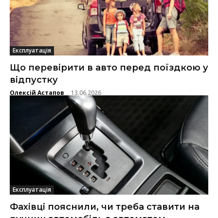
Експлуатація
Що перевірити в авто перед поїздкою у
відпустку
Олексій Астапов
13.06.2026
-
Експлуатація
Фахівці пояснили, чи треба ставити на