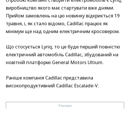
виробництво якого має стартувати вже днями.
Прийом замовлень на цю новинку відкриється 19
травня, і, як стало відомо, Cadillac працює як
мінімум ще над одним електричним кросовером.
Що стосується Lyriq, то це буде перший повністю
електричний автомобіль Cadillac, збудований на
новітній платформі General Motors Ultium.
Раніше компанія Cadillac представила
високопродуктивний Cadillac Escalade-V.