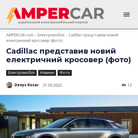
AMPERCAR.com
Електромобілі
Cadillac представив новий
електричний кросовер (фото)
Cadillac представив новий
електричний кросовер (фото)
Електромобілі
Новини
Фото
Denys Kosar
21.03.2022
13