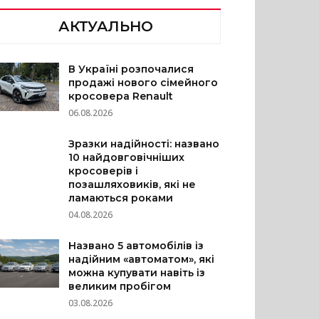
АКТУАЛЬНО
В Україні розпочалися
продажі нового сімейного
кросовера Renault
06.08.2026
Зразки надійності: названо
10 найдовговічніших
кросоверів і
позашляховиків, які не
ламаються роками
04.08.2026
Названо 5 автомобілів із
надійним «автоматом», які
можна купувати навіть із
великим пробігом
03.08.2026