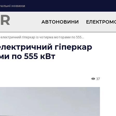
уальні новини
АВТОНОВИНИ
ЕЛЕКТРОМО
електричний гіперкар із чотирма моторами по 555...
електричний гіперкар
ми по 555 кВт
37