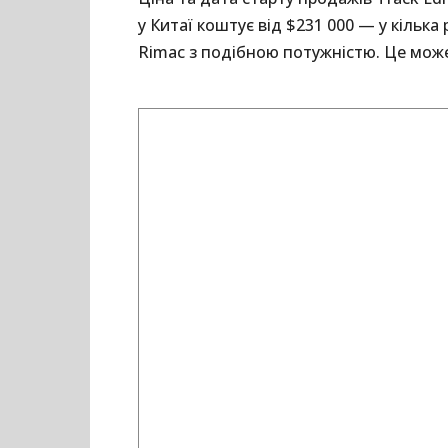
у Китаї коштує від $231 000 — у кілька
Rimac з подібною потужністю. Це мож