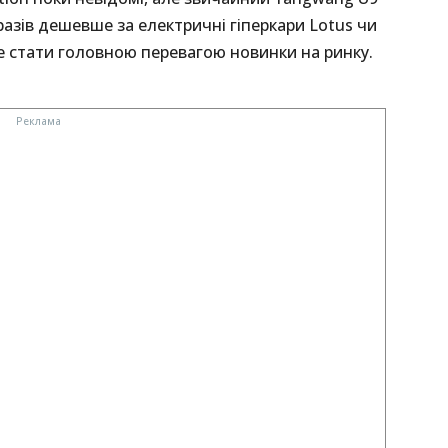
 разів дешевше за електричні гіперкари Lotus чи
е стати головною перевагою новинки на ринку.