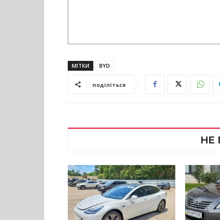
МІТКИ
BYD
поділіться
НЕ