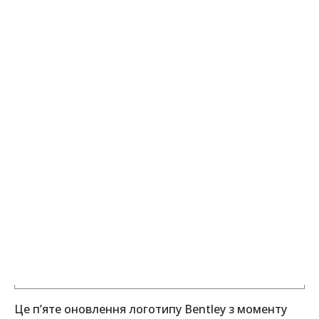
Це п’яте оновлення логотипу Bentley з моменту