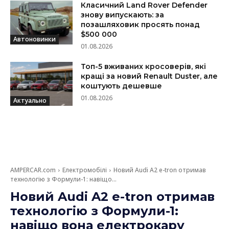
Класичний Land Rover Defender
знову випускають: за
позашляховик просять понад
$500 000
Автоновинки
01.08.2026
Топ-5 вживаних кросоверів, які
кращі за новий Renault Duster, але
коштують дешевше
01.08.2026
Актуально