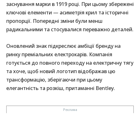
заснування марки в 1919 році. При цьому збережені
ключові елементи — асиметрія крил та історичні
пропорції. Попередні зміни були менш
радикальними та стосувалися переважно деталей.
Оновлений знак підкреслює амбіції бренду на
ринку преміальних електрокарів. Компанія
готується до повного переходу на електричну тягу
та хоче, щоб новий логотип відображав цю
трансформацію, зберігаючи при цьому
елегантність та розкіш, притаманні Bentley.