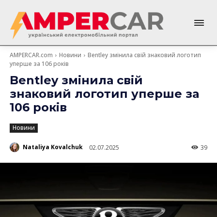
AMPERCAR.com
Новини
Bentley змінила свій знаковий логотип
уперше за 106 років
Bentley змінила свій
знаковий логотип уперше за
106 років
Новини
Nataliya Kovalchuk
02.07.2025
39