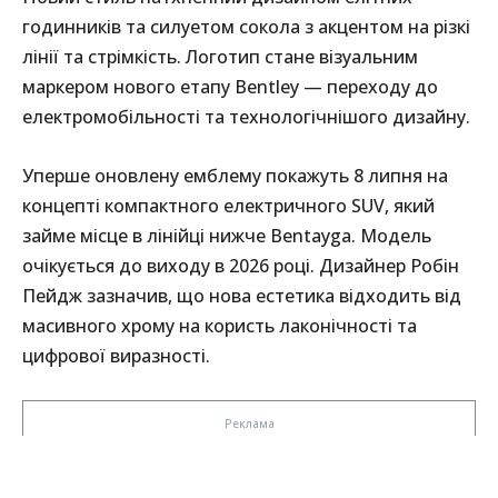
годинників та силуетом сокола з акцентом на різкі
лінії та стрімкість. Логотип стане візуальним
маркером нового етапу Bentley — переходу до
електромобільності та технологічнішого дизайну.
Уперше оновлену емблему покажуть 8 липня на
концепті компактного електричного SUV, який
займе місце в лінійці нижче Bentayga. Модель
очікується до виходу в 2026 році. Дизайнер Робін
Пейдж зазначив, що нова естетика відходить від
масивного хрому на користь лаконічності та
цифрової виразності.