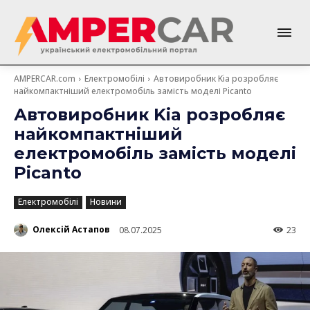
AMPERCAR.com
Електромобілі
Автовиробник Kia розробляє
найкомпактніший електромобіль замість моделі Picanto
Автовиробник Kia розробляє
найкомпактніший
електромобіль замість моделі
Picanto
Електромобілі
Новини
Олексій Астапов
08.07.2025
23