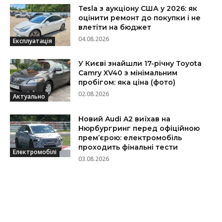
Tesla з аукціону США у 2026: як
оцінити ремонт до покупки і не
влетіти на бюджет
04.08.2026
Експлуатація
У Києві знайшли 17-річну Toyota
Camry XV40 з мінімальним
пробігом: яка ціна (фото)
02.08.2026
Актуально
Новий Audi A2 виїхав на
Нюрбургринг перед офіційною
прем’єрою: електромобіль
проходить фінальні тести
Електромобілі
03.08.2026