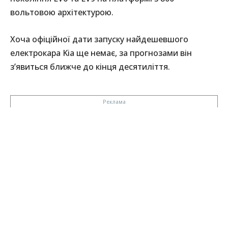
вольтовою архітектурою.
Хоча офіційної дати запуску найдешевшого
електрокара Kia ще немає, за прогнозами він
з’явиться ближче до кінця десятиліття.