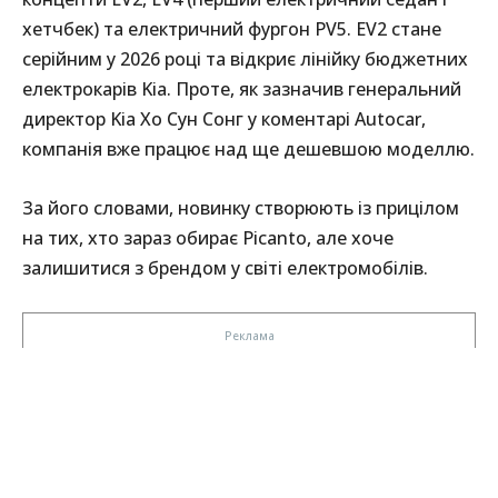
хетчбек) та електричний фургон PV5. EV2 стане
серійним у 2026 році та відкриє лінійку бюджетних
електрокарів Kia. Проте, як зазначив генеральний
директор Kia Хо Сун Сонг у коментарі Autocar,
компанія вже працює над ще дешевшою моделлю.
За його словами, новинку створюють із прицілом
на тих, хто зараз обирає Picanto, але хоче
залишитися з брендом у світі електромобілів.