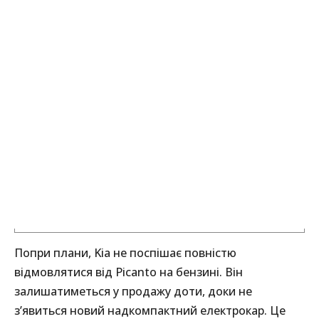
Попри плани, Kia не поспішає повністю
відмовлятися від Picanto на бензині. Він
залишатиметься у продажу доти, доки не
з’явиться новий надкомпактний електрокар. Це