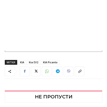
МІТКИ
KIA
Kia EV2
KIA Picanto
НЕ ПРОПУСТИ