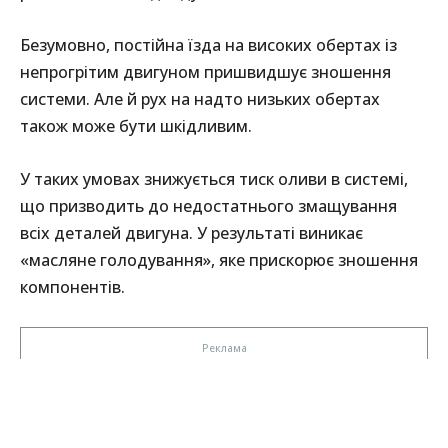
Безумовно, постійна їзда на високих обертах із
непрогрітим двигуном пришвидшує зношення
системи. Але й рух на надто низьких обертах
також може бути шкідливим.
У таких умовах знижується тиск оливи в системі,
що призводить до недостатнього змащування
всіх деталей двигуна. У результаті виникає
«масляне голодування», яке прискорює зношення
компонентів.