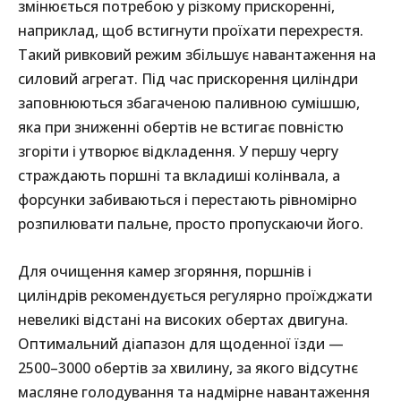
змінюється потребою у різкому прискоренні,
наприклад, щоб встигнути проїхати перехрестя.
Такий ривковий режим збільшує навантаження на
силовий агрегат. Під час прискорення циліндри
заповнюються збагаченою паливною сумішшю,
яка при зниженні обертів не встигає повністю
згоріти і утворює відкладення. У першу чергу
страждають поршні та вкладиші колінвала, а
форсунки забиваються і перестають рівномірно
розпилювати пальне, просто пропускаючи його.
Для очищення камер згоряння, поршнів і
циліндрів рекомендується регулярно проїжджати
невеликі відстані на високих обертах двигуна.
Оптимальний діапазон для щоденної їзди —
2500–3000 обертів за хвилину, за якого відсутнє
масляне голодування та надмірне навантаження