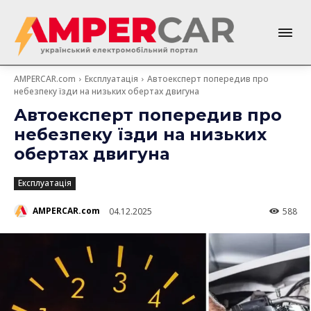
AMPERCAR.com
Експлуатація
Автоексперт попередив про
небезпеку їзди на низьких обертах двигуна
Автоексперт попередив про
небезпеку їзди на низьких
обертах двигуна
Експлуатація
AMPERCAR.com
04.12.2025
588