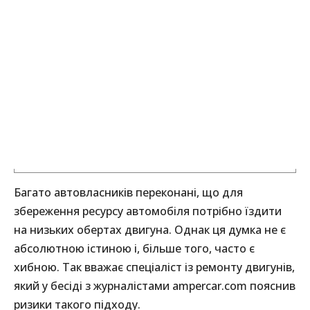
Багато автовласників переконані, що для
збереження ресурсу автомобіля потрібно їздити
на низьких обертах двигуна. Однак ця думка не є
абсолютною істиною і, більше того, часто є
хибною. Так вважає спеціаліст із ремонту двигунів,
який у бесіді з журналістами ampercar.com пояснив
ризики такого підходу.