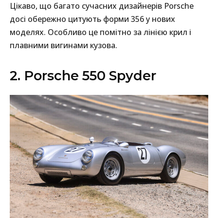
Цікаво, що багато сучасних дизайнерів Porsche
досі обережно цитують форми 356 у нових
моделях. Особливо це помітно за лінією крил і
плавними вигинами кузова.
2. Porsche 550 Spyder