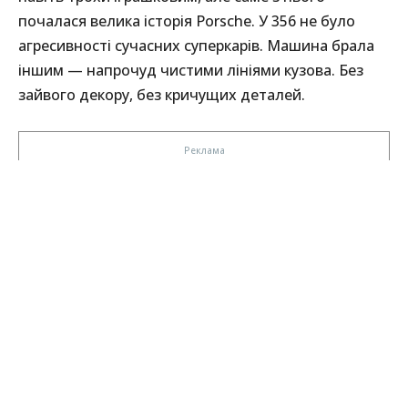
почалася велика історія Porsche. У 356 не було
агресивності сучасних суперкарів. Машина брала
іншим — напрочуд чистими лініями кузова. Без
зайвого декору, без кричущих деталей.