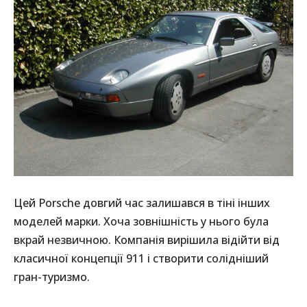
Цей Porsche довгий час залишався в тіні інших
моделей марки. Хоча зовнішність у нього була
вкрай незвичною. Компанія вирішила відійти від
класичної концепції 911 і створити солідніший
гран-туризмо.