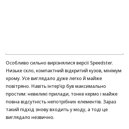
Особливо сильно вирізнялися версії Speedster.
Низьке скло, компактний відкритий кузов, мінімум
хрому. Усе виглядало дуже легко й майже
повітряно. Навіть інтер’єр був максимально
простим: невеликі прилади, тонке кермо і майже
повна відсутність непотрібних елементів. Зараз
такий підхід знову входить у моду, а тоді це
виглядало незвично.