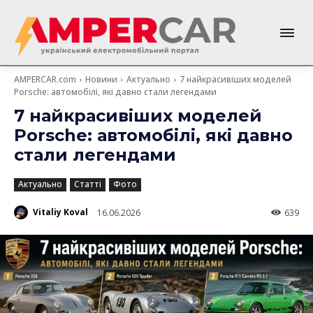
AMPERCAR.com
Новини
Актуально
7 найкрасивіших моделей
Porsche: автомобілі, які давно стали легендами
7 найкрасивіших моделей
Porsche: автомобілі, які давно
стали легендами
Актуально
Статті
Фото
Vitaliy Koval
16.06.2026
639