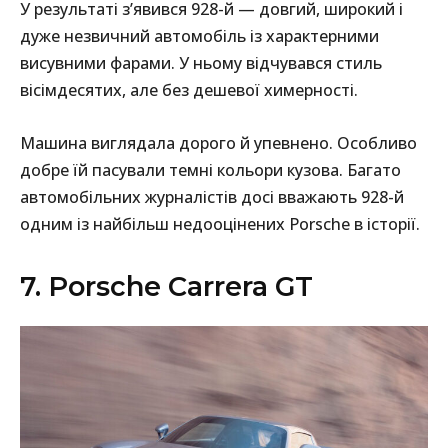
У результаті з’явився 928-й — довгий, широкий і
дуже незвичний автомобіль із характерними
висувними фарами. У ньому відчувався стиль
вісімдесятих, але без дешевої химерності.
Машина виглядала дорого й упевнено. Особливо
добре їй пасували темні кольори кузова. Багато
автомобільних журналістів досі вважають 928-й
одним із найбільш недооцінених Porsche в історії.
7. Porsche Carrera GT