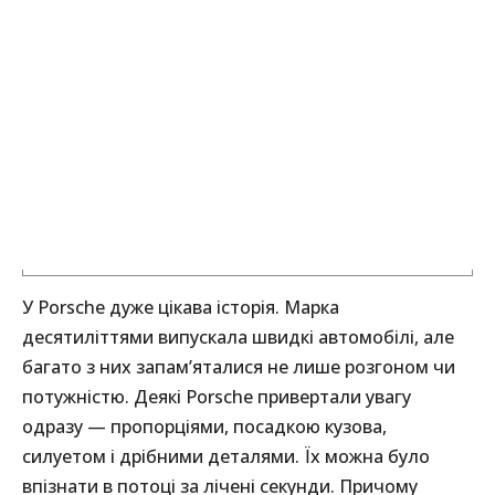
У Porsche дуже цікава історія. Марка
десятиліттями випускала швидкі автомобілі, але
багато з них запам’яталися не лише розгоном чи
потужністю. Деякі Porsche привертали увагу
одразу — пропорціями, посадкою кузова,
силуетом і дрібними деталями. Їх можна було
впізнати в потоці за лічені секунди. Причому