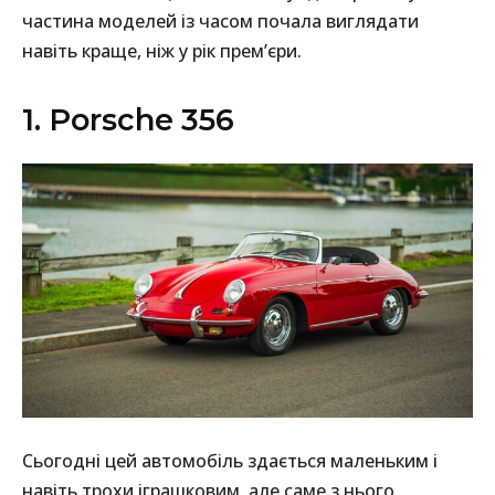
частина моделей із часом почала виглядати
навіть краще, ніж у рік прем’єри.
1. Porsche 356
Сьогодні цей автомобіль здається маленьким і
навіть трохи іграшковим, але саме з нього