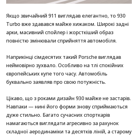
Якщо звичайний 911 виглядав елегантно, то 930
Turbo вже здавався майже хижаком. Широкі задні
арки, масивний спойлер і жорсткіший образ
повністю змінювали сприйняття автомобіля.
Наприкінці сімдесятих такий Porsche виглядав
неймовірно зухвало. Особливо на тлі спокійних
європейських купе того часу. Автомобіль
буквально заявляв про свою потужність.
Цікаво, що з роками дизайн 930 майже не застарів.
Навпаки — нині його форми знову сприймаються
дуже стильно. Багато сучасних спорткарів
намагаються виглядати агресивно за рахунок
складної аеродинаміки та десятків ліній, а старому