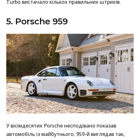
Turbo вистачало кількох правильних штрихів.
5. Porsche 959
У вісімдесятих Porsche несподівано показав
автомобіль із майбутнього. 959-й виглядав так,