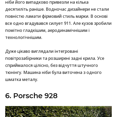
ніби його випадково привезли на кілька
десятиліть раніше. Водночас дизайнери не стали
повністю ламати фірмовий стиль марки. В основі
все одно вгадувався силует 911. Але кузов зробили
помітно гладкішим, аеродинамічнішим і
технологічнішим.
Дуже цікаво виглядали інтегровані
повітрозабірники та розширені задні крила. Усе
сприймалося цілісно, без відчуття штучного
тюнінгу. Машина ніби була виточена з одного
шматка металу.
6. Porsche 928