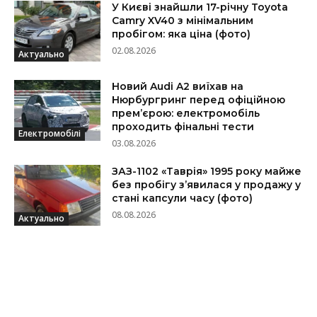
У Києві знайшли 17-річну Toyota
Camry XV40 з мінімальним
пробігом: яка ціна (фото)
02.08.2026
Актуально
Новий Audi A2 виїхав на
Нюрбургринг перед офіційною
прем’єрою: електромобіль
проходить фінальні тести
Електромобілі
03.08.2026
ЗАЗ-1102 «Таврія» 1995 року майже
без пробігу з’явилася у продажу у
стані капсули часу (фото)
08.08.2026
Актуально