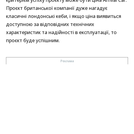
критерієм успіху проєкту може бути ціна Arrival Car.
Проєкт британської компанії дуже нагадує
класичні лондонські кеби, і якщо ціна виявиться
доступною за відповідних технічних
характеристик та надійності в експлуатації, то
проєкт буде успішним.