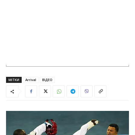
МІТКИ
Arrival
ВІДЕО