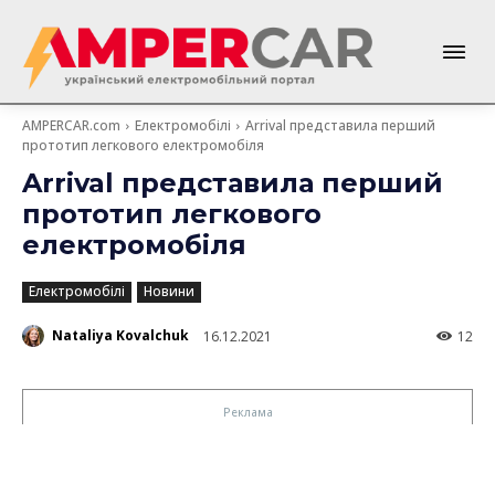
AMPERCAR.com
Електромобілі
Arrival представила перший
прототип легкового електромобіля
Arrival представила перший
прототип легкового
електромобіля
Електромобілі
Новини
Nataliya Kovalchuk
16.12.2021
12