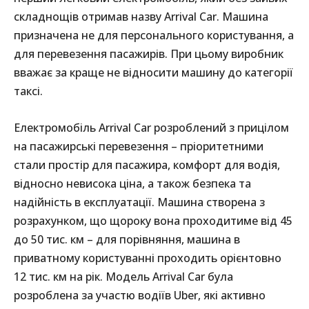
складнощів отримав назву Arrival Car. Машина
призначена не для персонального користування, а
для перевезення пасажирів. При цьому виробник
вважає за краще не відносити машину до категорії
таксі.
Електромобіль Arrival Car розроблений з прицілом
на пасажирські перевезення – пріоритетними
стали простір для пасажира, комфорт для водія,
відносно невисока ціна, а також безпека та
надійність в експлуатації. Машина створена з
розрахунком, що щороку вона проходитиме від 45
до 50 тис. км – для порівняння, машина в
приватному користуванні проходить орієнтовно
12 тис. км на рік. Модель Arrival Car була
розроблена за участю водіїв Uber, які активно