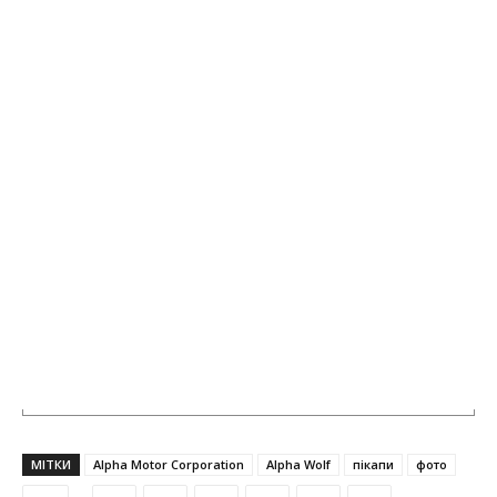
МІТКИ
Alpha Motor Corporation
Alpha Wolf
пікапи
фото