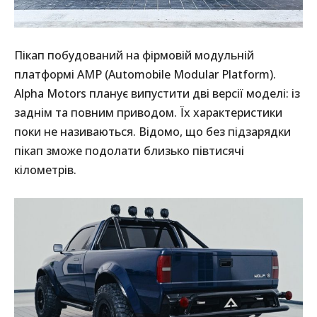
Пікап побудований на фірмовій модульній
платформі AMP (Automobile Modular Platform).
Alpha Motors планує випустити дві версії моделі: із
заднім та повним приводом. Їх характеристики
поки не називаються. Відомо, що без підзарядки
пікап зможе подолати близько півтисячі
кілометрів.