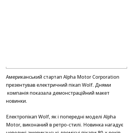
Американський стартап Alpha Motor Corporation
презентував електричний пікап Wolf. Днями
компанія показала демонстраційний макет
новинки.
Електропікап Wolf, як і попередні моделі Alpha
Motor, виконаний в ретро-стилі. Новинка нагадує
невеликі американські двомісні пікапи 80-х років.