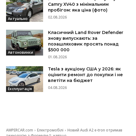
Camry XV40 з мінімальним
пробігом: яка ціна (фото)
02.08.2026
Актуально
Класичний Land Rover Defender
знову випускають: за
позашляховик просять понад
$500 000
Автоновинки
01.08.2026
Tesla з аукціону США у 2026: як
оцінити ремонт до покупки і не
влетіти на бюджет
04.08.2026
Експлуатація