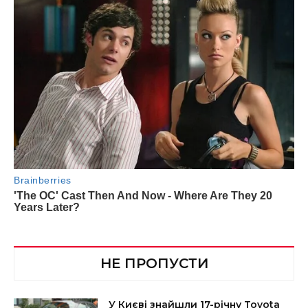
НЕ ПРОПУСТИ
У Києві знайшли 17-річну Toyota