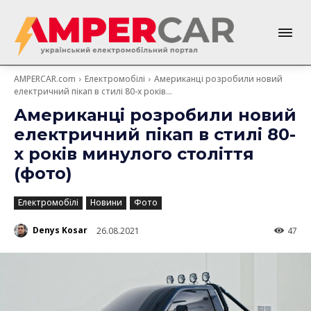
AMPERCAR.com
Електромобілі
Американці розробили новий
електричний пікап в стилі 80-х років...
Американці розробили новий
електричний пікап в стилі 80-
х років минулого століття
(фото)
Електромобілі
Новини
Фото
Denys Kosar
26.08.2021
47