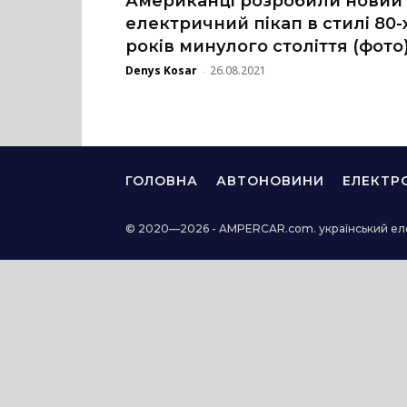
Американці розробили новий
електричний пікап в стилі 80-
років минулого століття (фото
Denys Kosar
26.08.2021
-
ГОЛОВНА
АВТОНОВИНИ
ЕЛЕКТР
© 2020—2026 - AMPERCAR.com. український ел