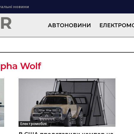
уальні новини
АВТОНОВИНИ
ЕЛЕКТРОМО
lpha Wolf
Електромобілі