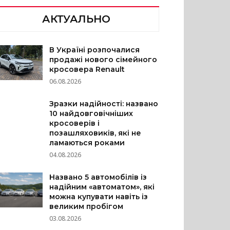
АКТУАЛЬНО
В Україні розпочалися
продажі нового сімейного
кросовера Renault
06.08.2026
Зразки надійності: названо
10 найдовговічніших
кросоверів і
позашляховиків, які не
ламаються роками
04.08.2026
Названо 5 автомобілів із
надійним «автоматом», які
можна купувати навіть із
великим пробігом
03.08.2026