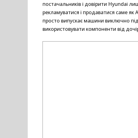
постачальників і довірити Hyundai ли
рекламуватися і продаватися саме як A
просто випускає машини виключно під
використовувати компоненти від дочір