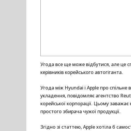
Угода все ще може відбутися, але це 
керівників корейського автогіганта.
Угода між Hyundai і Apple про спільне
укладення, повідомляє агентство Reut
корейської корпорації. Цьому заважає
простого збирача чужої продукції.
Згідно зі статтею, Apple хотіла б само