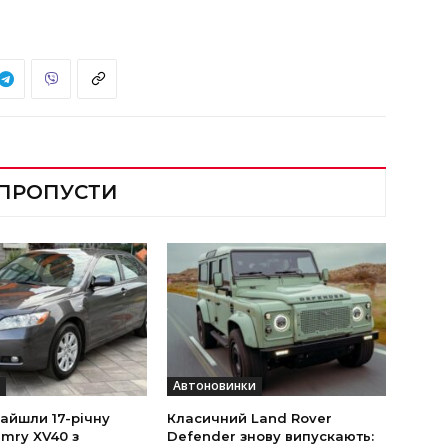
 ПРОПУСТИ
Автоновинки
найшли 17-річну
Класичний Land Rover
mry XV40 з
Defender знову випускають: