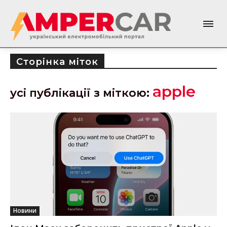
Сторінка міток
apple
усі публікації з міткою:
Новини