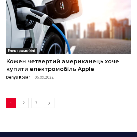
Електромобілі
Кожен четвертий американець хоче
купити електромобіль Apple
Denys Kosar
06.09.2022
-
1
2
3