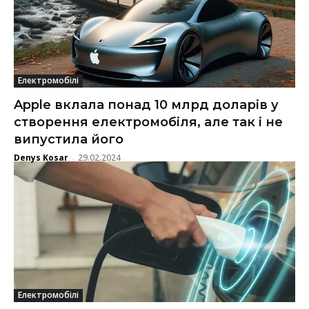
Електромобілі
Apple вклала понад 10 млрд доларів у
створення електромобіля, але так і не
випустила його
Denys Kosar
29.02.2024
-
Електромобілі