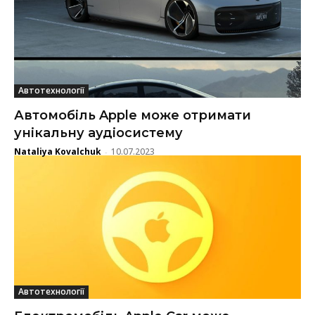
Автотехнології
Автомобіль Apple може отримати
унікальну аудіосистему
Nataliya Kovalchuk
10.07.2023
-
Автотехнології