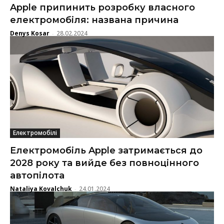
Apple припинить розробку власного
електромобіля: названа причина
Denys Kosar
28.02.2024
-
Електромобілі
Електромобіль Apple затримається до
2028 року та вийде без повноцінного
автопілота
Nataliya Kovalchuk
24.01.2024
-