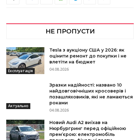
НЕ ПРОПУСТИ
Tesla з аукціону США у 2026: як
оцінити ремонт до покупки і не
влетіти на бюджет
04.08.2026
Експлуатація
Зразки надійності: названо 10
найдовговічніших кросоверів і
позашляховиків, які не ламаються
роками
Актуально
04.08.2026
Новий Audi A2 виїхав на
Нюрбургринг перед офіційною
прем’єрою: електромобіль