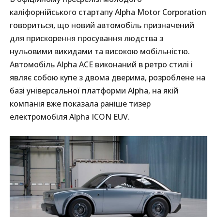
каліфорнійського стартапу Alpha Motor Corporation
говориться, що новий автомобіль призначений
для прискорення просування людства з
нульовими викидами та високою мобільністю.
Автомобіль Alpha ACE виконаний в ретро стилі і
являє собою купе з двома дверима, розроблене на
базі універсальної платформи Alpha, на якій
компанія вже показала раніше тизер
електромобіля Alpha ICON EUV.