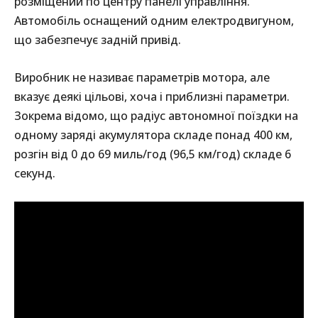
розміщений по центру панелі управління.
Автомобіль оснащений одним електродвигуном,
що забезпечує задній привід.
Виробник не називає параметрів мотора, але
вказує деякі цільові, хоча і приблизні параметри.
Зокрема відомо, що радіус автономної поїздки на
одному заряді акумулятора складе понад 400 км,
розгін від 0 до 69 миль/год (96,5 км/год) складе 6
секунд.