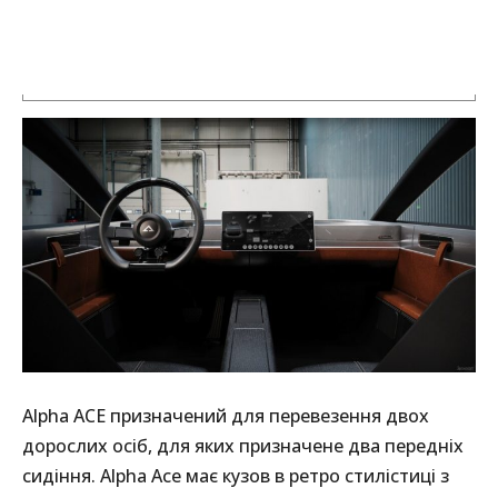
Alpha ACE призначений для перевезення двох
дорослих осіб, для яких призначене два передніх
сидіння. Alpha Ace має кузов в ретро стилістиці з