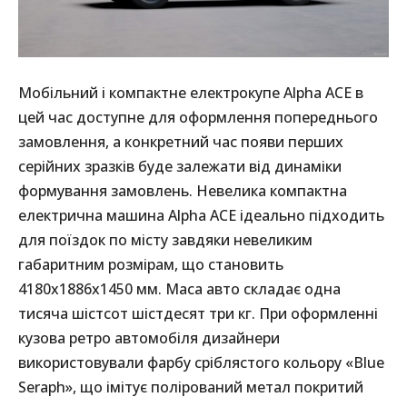
Мобільний і компактне електрокупе Alpha ACE в
цей час доступне для оформлення попереднього
замовлення, а конкретний час появи перших
серійних зразків буде залежати від динаміки
формування замовлень. Невелика компактна
електрична машина Alpha ACE ідеально підходить
для поїздок по місту завдяки невеликим
габаритним розмірам, що становить
4180x1886x1450 мм. Маса авто складає одна
тисяча шістсот шістдесят три кг. При оформленні
кузова ретро автомобіля дизайнери
використовували фарбу сріблястого кольору «Blue
Seraph», що імітує полірований метал покритий