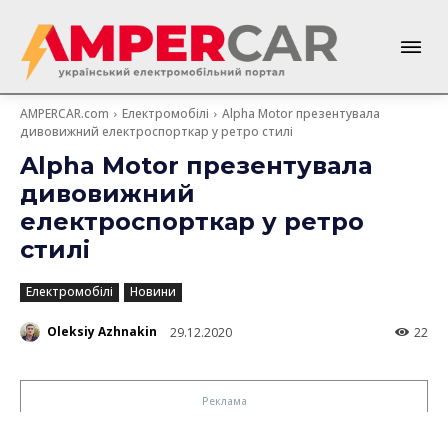
AMPERCAR.com
Електромобілі
Alpha Motor презентувала
дивовижний електроспорткар у ретро стилі
Alpha Motor презентувала
дивовижний
електроспорткар у ретро
стилі
Електромобілі
Новини
Oleksiy Azhnakin
29.12.2020
22