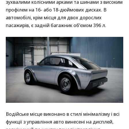
зухвалими колісними арками та шинами з високим
профілем на 16- або 18-дюймових дисках. В
автомобілі, крім місця для двох дорослих
пасажирів, є задній багажник об’ємом 396 л.
Водійське місце виконано в стилі мінімалізму і всі
функції з управління авто винесені на дисплей,