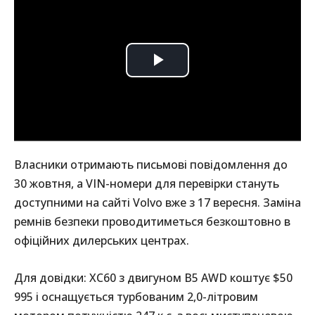
Власники отримають письмові повідомлення до
30 жовтня, а VIN-номери для перевірки стануть
доступними на сайті Volvo вже з 17 вересня. Заміна
ремнів безпеки проводитиметься безкоштовно в
офіційних дилерських центрах.
Для довідки: XC60 з двигуном B5 AWD коштує $50
995 і оснащується турбованим 2,0-літровим