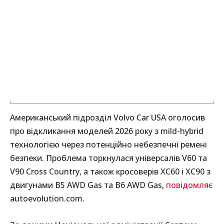
Американський підрозділ Volvo Car USA оголосив
про відкликання моделей 2026 року з mild-hybrid
технологією через потенційно небезпечні ремені
безпеки. Проблема торкнулася універсалів V60 та
V90 Cross Country, а також кросоверів XC60 і XC90 з
двигунами B5 AWD Gas та B6 AWD Gas,
повідомляє
autoevolution.com.