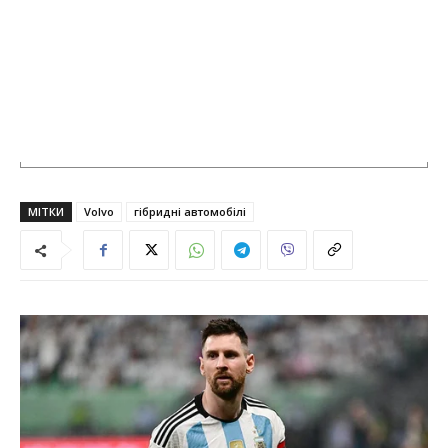
МІТКИ
Volvo
гібридні автомобілі