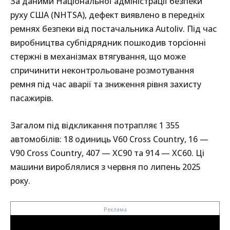
За даними Національної адміністрації безпеки
руху США (NHTSA), дефект виявлено в передніх
ремнях безпеки від постачальника Autoliv. Під час
виробництва субпідрядник пошкодив торсіонні
стержні в механізмах втягування, що може
спричинити неконтрольоване розмотування
ремня під час аварії та зниження рівня захисту
пасажирів.
Загалом під відкликання потрапляє 1 355
автомобілів: 18 одиниць V60 Cross Country, 16 —
V90 Cross Country, 407 — XC90 та 914 — XC60. Ці
машини вироблялися з червня по липень 2025
року.