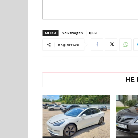
МІТКИ
Volkswagen
ціни
поділіться
НЕ