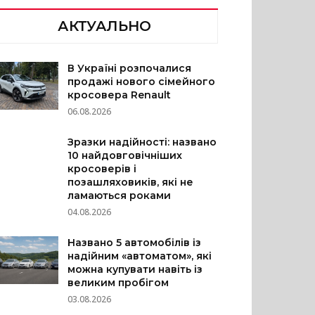
АКТУАЛЬНО
В Україні розпочалися
продажі нового сімейного
кросовера Renault
06.08.2026
Зразки надійності: названо
10 найдовговічніших
кросоверів і
позашляховиків, які не
ламаються роками
04.08.2026
Названо 5 автомобілів із
надійним «автоматом», які
можна купувати навіть із
великим пробігом
03.08.2026