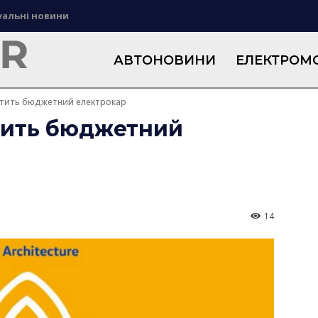
уальні новини
АВТОНОВИНИ
ЕЛЕКТРОМО
стить бюджетний електрокар
тить бюджетний
14