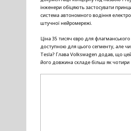
інженери обіцяють застосувати принци
система автономного водіння електром
штучної нейромережі.
Ціна 35 тисяч євро для флагманського 
доступною для цього сегменту, але ч
Tesla? Глава Volkswagen додав, що цей
його довжина складе більш як чотири