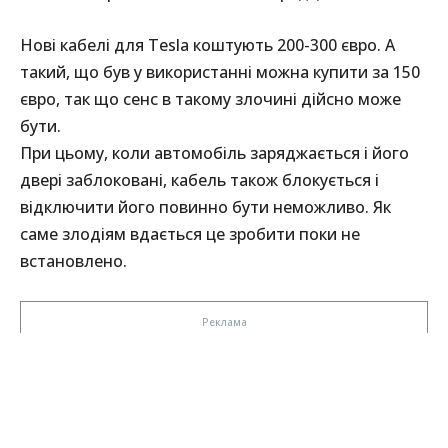
Нові кабелі для Tesla коштують 200-300 євро. А
такий, що був у використанні можна купити за 150
євро, так що сенс в такому злочині дійсно може
бути.
При цьому, коли автомобіль заряджається і його
двері заблоковані, кабель також блокується і
відключити його повинно бути неможливо. Як
саме злодіям вдається це зробити поки не
встановлено.