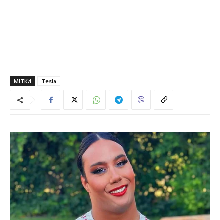
МІТКИ
Tesla