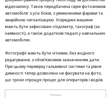
відеозапису. Також передбачена серія фотознімків
автомобіля: з усіх боків, з увімкненими фарами та
аварійною сигналізацією. Усередині машини
мають бути зафіксовані спідометр, тахограф (за
наявності), а також додаткові педалі у навчальних
автомобілях.
Фотографії мають бути чіткими, без жодного
редагування, з обов’язковим зазначенням дати.
При цьому перевірку гальмівної системи та рівня
димності тепер дозволено не фіксувати на фото,
що трохи спрощує процес для операторів і водіїв.