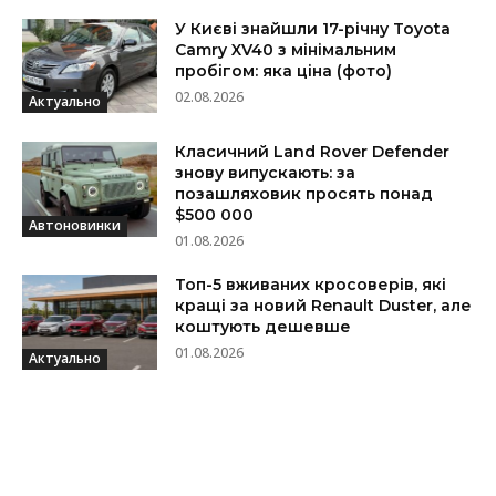
У Києві знайшли 17-річну Toyota
Camry XV40 з мінімальним
пробігом: яка ціна (фото)
02.08.2026
Актуально
Класичний Land Rover Defender
знову випускають: за
позашляховик просять понад
$500 000
Автоновинки
01.08.2026
Топ-5 вживаних кросоверів, які
кращі за новий Renault Duster, але
коштують дешевше
01.08.2026
Актуально