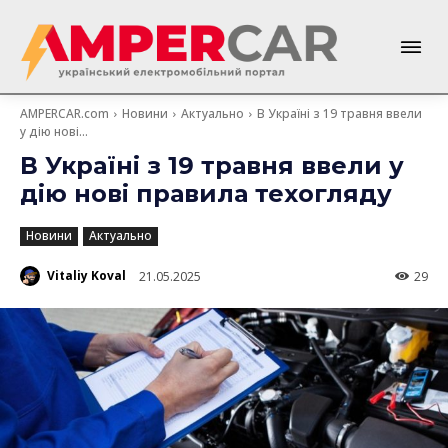
AMPERCAR.com
Новини
Актуально
В Україні з 19 травня ввели
у дію нові...
В Україні з 19 травня ввели у
дію нові правила техогляду
Новини
Актуально
Vitaliy Koval
21.05.2025
29