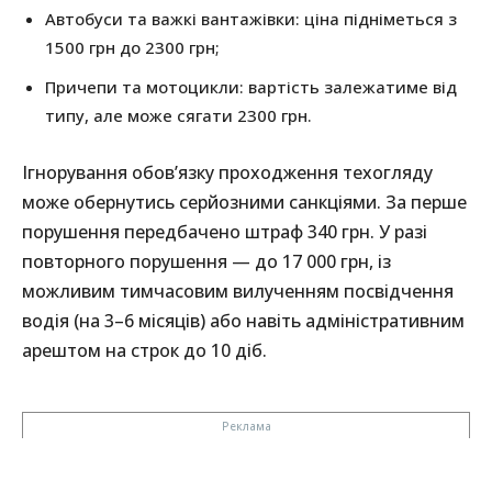
Автобуси та важкі вантажівки: ціна підніметься з
1500 грн до 2300 грн;
Причепи та мотоцикли: вартість залежатиме від
типу, але може сягати 2300 грн.
Ігнорування обов’язку проходження техогляду
може обернутись серйозними санкціями. За перше
порушення передбачено штраф 340 грн. У разі
повторного порушення — до 17 000 грн, із
можливим тимчасовим вилученням посвідчення
водія (на 3–6 місяців) або навіть адміністративним
арештом на строк до 10 діб.