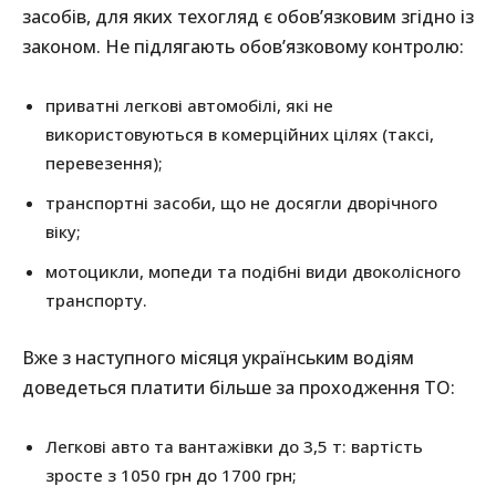
засобів, для яких техогляд є обов’язковим згідно із
законом. Не підлягають обов’язковому контролю:
приватні легкові автомобілі, які не
використовуються в комерційних цілях (таксі,
перевезення);
транспортні засоби, що не досягли дворічного
віку;
мотоцикли, мопеди та подібні види двоколісного
транспорту.
Вже з наступного місяця українським водіям
доведеться платити більше за проходження ТО:
Легкові авто та вантажівки до 3,5 т: вартість
зросте з 1050 грн до 1700 грн;