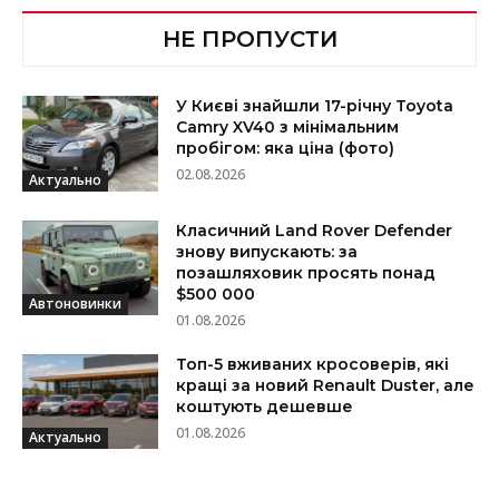
НЕ ПРОПУСТИ
У Києві знайшли 17-річну Toyota
Camry XV40 з мінімальним
пробігом: яка ціна (фото)
02.08.2026
Актуально
Класичний Land Rover Defender
знову випускають: за
позашляховик просять понад
$500 000
Автоновинки
01.08.2026
Топ-5 вживаних кросоверів, які
кращі за новий Renault Duster, але
коштують дешевше
01.08.2026
Актуально