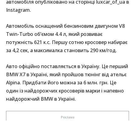
автомобіля опубліковано на сторінці luxcar_of_ua в
Instagram.
Автомобіль оснащений бензиновим двигуном V8
Twin-Turbo об’ємом 4.4 л, який розвиває
потужність 621 к.с. Першу сотню кросовер набирає
за 4,2 сек, а максималка становить 290 км/год.
Авто офіційно поставляється в Україну. Це перший
BMW X7 в Україні, який пройшов тюнінг від ательє
Alpina. Придбати його можна за 6 млн. грн. Це
один із найдорожчих кросоверів марки і напевно
найдорожчий BMW в Україні.