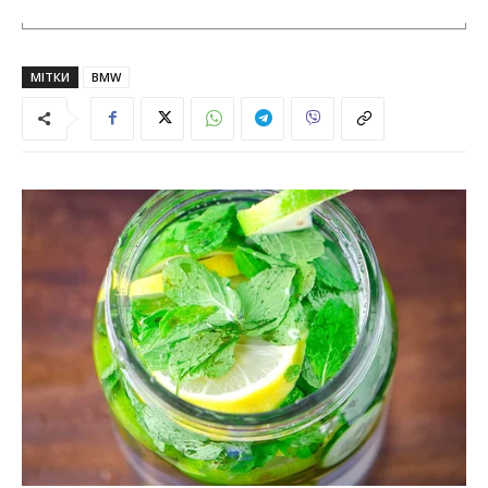
МІТКИ
BMW