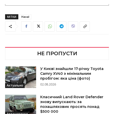
МІТКИ
Haval
НЕ ПРОПУСТИ
У Києві знайшли 17-річну Toyota
Camry XV40 з мінімальним
пробігом: яка ціна (фото)
02.08.2026
Актуально
Класичний Land Rover Defender
знову випускають: за
позашляховик просять понад
$500 000
Автоновинки