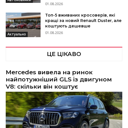
01.08.2026
Топ-5 вживаних кросоверів, які
кращі за новий Renault Duster, але
коштують дешевше
01.08.2026
Актуально
ЦЕ ЦІКАВО
Mercedes вивела на ринок
найпотужніший GLS із двигуном
V8: скільки він коштує