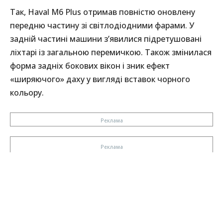
Так, Haval M6 Plus отримав повністю оновлену
передню частину зі світлодіодними фарами. У
задній частині машини з’явилися підретушовані
ліхтарі із загальною перемичкою. Також змінилася
форма задніх бокових вікон і зник ефект
«ширяючого» даху у вигляді вставок чорного
кольору.