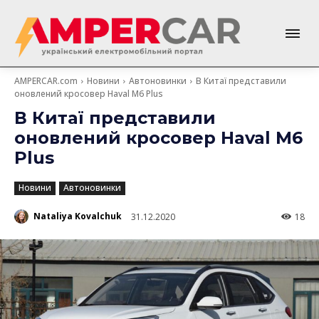
AMPERCAR.com
Новини
Автоновинки
В Китаї представили
оновлений кросовер Haval M6 Plus
В Китаї представили
оновлений кросовер Haval M6
Plus
Новини
Автоновинки
Nataliya Kovalchuk
31.12.2020
18