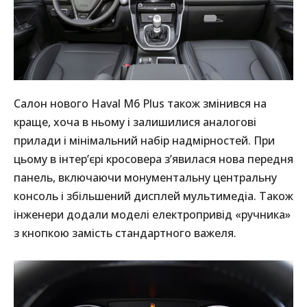
Салон нового Haval M6 Plus також змінився на
краще, хоча в ньому і залишилися аналогові
прилади і мінімальний набір надмірностей. При
цьому в інтер’єрі кросовера з’явилася нова передня
панель, включаючи монументальну центральну
консоль і збільшений дисплей мультимедіа. Також
інженери додали моделі електропривід «ручника»
з кнопкою замість стандартного важеля.