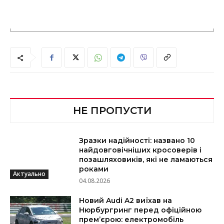
НЕ ПРОПУСТИ
Зразки надійності: названо 10
найдовговічніших кросоверів і
позашляховиків, які не ламаються
роками
Актуально
04.08.2026
Новий Audi A2 виїхав на
Нюрбургринг перед офіційною
прем’єрою: електромобіль