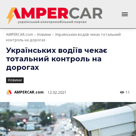
AMPERCAR.com
Новини
Українських водіїв чекає тотальний
контроль на дорогах
Українських водіїв чекає
тотальний контроль на
дорогах
Новини
AMPERCAR.com
12.02.2021
11