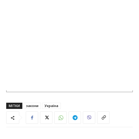
МІТКИ
закони
Україна