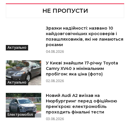
НЕ ПРОПУСТИ
Зразки надійності: названо 10
найдовговічніших кросоверів і
позашляховиків, які не ламаються
роками
Актуально
04.08.2026
У Києві знайшли 17-річну Toyota
Camry XV40 з мінімальним
пробігом: яка ціна (фото)
02.08.2026
Актуально
Новий Audi A2 виїхав на
Нюрбургринг перед офіційною
прем’єрою: електромобіль
проходить фінальні тести
Електромобілі
03.08.2026