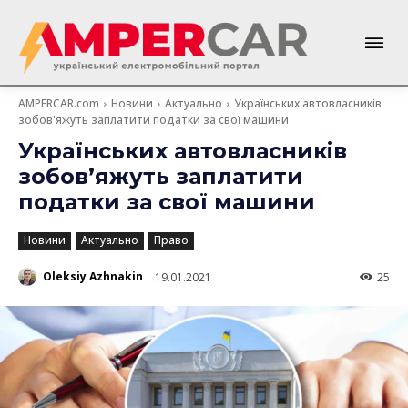
AMPERCAR.com
Новини
Актуально
Українських автовласників
зобов'яжуть заплатити податки за свої машини
Українських автовласників
зобов’яжуть заплатити
податки за свої машини
Новини
Актуально
Право
Oleksiy Azhnakin
19.01.2021
25