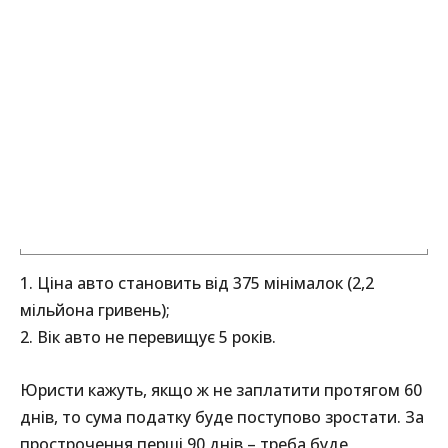
1. Ціна авто становить від 375 мінімалок (2,2
мільйона гривень);
2. Вік авто не перевищує 5 років.
Юристи кажуть, якщо ж не заплатити протягом 60
днів, то сума податку буде поступово зростати. За
прострочення перші 90 днів – треба буде