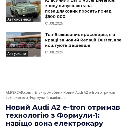
Класичний Land Rover Defender
знову випускають: за
позашляховик просять понад
$500 000
Автоновинки
01.08.2026
Топ-5 вживаних кросоверів, які
кращі за новий Renault Duster, але
коштують дешевше
01.08.2026
Актуально