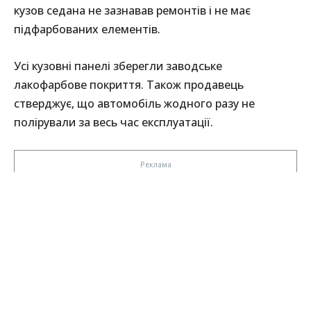
кузов седана не зазнавав ремонтів і не має
підфарбованих елементів.
Усі кузовні панелі зберегли заводське
лакофарбове покриття. Також продавець
стверджує, що автомобіль жодного разу не
полірували за весь час експлуатації.