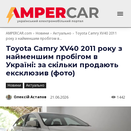
AMPERCAR.com
Новини
Актуально
Toyota Camry XV40 2011
року з найменшим пробігом в...
Toyota Camry XV40 2011 року з
найменшим пробігом в
Україні: за скільки продають
ексклюзив (фото)
Новини
Актуально
Олексій Астапов
21.06.2026
1442