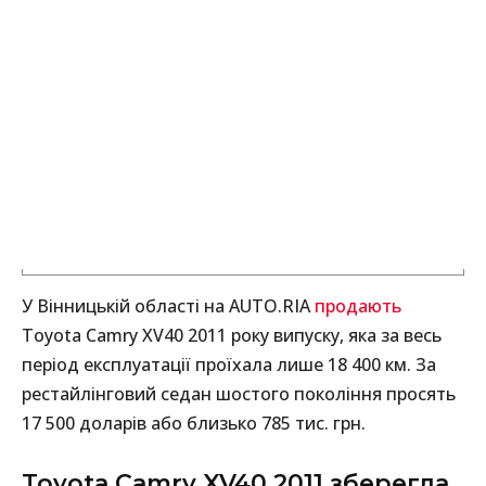
У Вінницькій області на AUTO.RIA
продають
Toyota Camry XV40 2011 року випуску, яка за весь
період експлуатації проїхала лише 18 400 км. За
рестайлінговий седан шостого покоління просять
17 500 доларів або близько 785 тис. грн.
Toyota Camry XV40 2011 зберегла