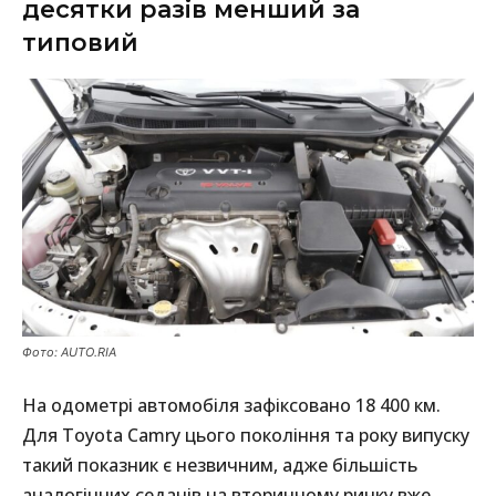
десятки разів менший за
типовий
Фото: AUTO.RIA
На одометрі автомобіля зафіксовано 18 400 км.
Для Toyota Camry цього покоління та року випуску
такий показник є незвичним, адже більшість
аналогічних седанів на вторинному ринку вже