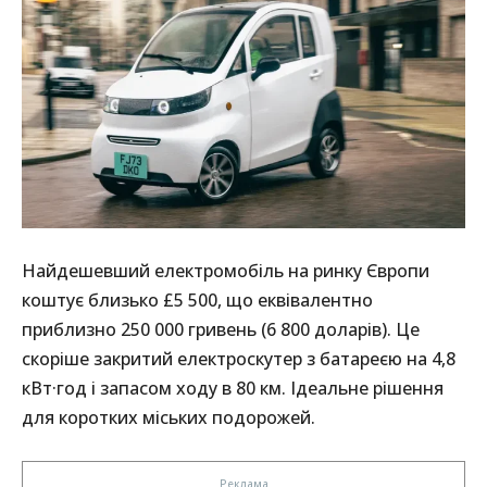
Найдешевший електромобіль на ринку Європи
коштує близько £5 500, що еквівалентно
приблизно 250 000 гривень (6 800 доларів). Це
скоріше закритий електроскутер з батареєю на 4,8
кВт·год і запасом ходу в 80 км. Ідеальне рішення
для коротких міських подорожей.