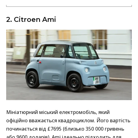
2. Citroen Ami
Мініатюрний міський електромобіль, який
офіційно вважається квадроциклом. Його вартість
починається від £7695 (близько 350 000 гривень
або 9600 доларів). Ami ідеально підходить для