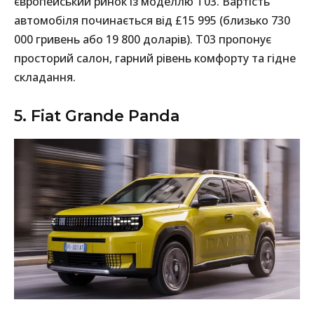
європейський ринок із моделлю T03. Вартість
автомобіля починається від £15 995 (близько 730
000 гривень або 19 800 доларів). T03 пропонує
просторий салон, гарний рівень комфорту та гідне
складання.
5. Fiat Grande Panda