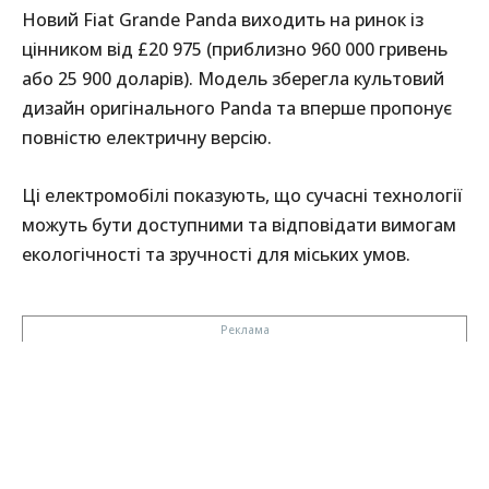
Новий Fiat Grande Panda виходить на ринок із
цінником від £20 975 (приблизно 960 000 гривень
або 25 900 доларів). Модель зберегла культовий
дизайн оригінального Panda та вперше пропонує
повністю електричну версію.
Ці електромобілі показують, що сучасні технології
можуть бути доступними та відповідати вимогам
екологічності та зручності для міських умов.