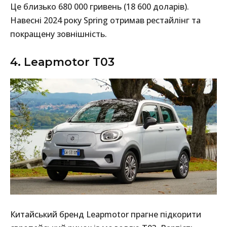
Це близько 680 000 гривень (18 600 доларів).
Навесні 2024 року Spring отримав рестайлінг та
покращену зовнішність.
4. Leapmotor T03
Китайський бренд Leapmotor прагне підкорити