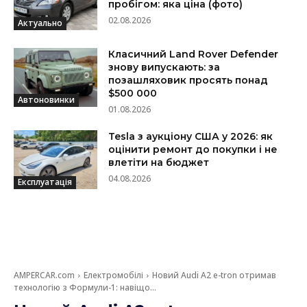
пробігом: яка ціна (фото)
02.08.2026
Актуально
Класичний Land Rover Defender
знову випускають: за
позашляховик просять понад
$500 000
Автоновинки
01.08.2026
Tesla з аукціону США у 2026: як
оцінити ремонт до покупки і не
влетіти на бюджет
04.08.2026
Експлуатація