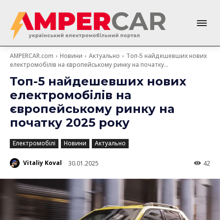
AMPERCAR.com
Новини
Актуально
Топ-5 найдешевших нових
електромобілів на європейському ринку на початку...
Топ-5 найдешевших нових
електромобілів на
європейському ринку на
початку 2025 року
Електромобілі
Новини
Актуально
Vitaliy Koval
30.01.2025
42