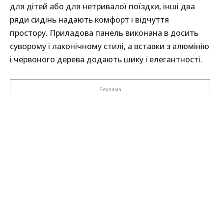
для дітей або для нетривалої поїздки, інші два
ряди сидінь надають комфорт і відчуття
простору. Приладова панель виконана в досить
суворому і лаконічному стилі, а вставки з алюмінію
і червоного дерева додають шику і елегантності.