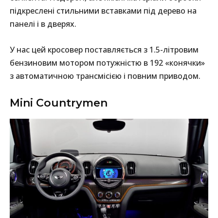
підкреслені стильними вставками під дерево на
панелі і в дверях.
У нас цей кросовер поставляється з 1.5-літровим
бензиновим мотором потужністю в 192 «конячки»
з автоматичною трансмісією і повним приводом.
Mini Countrymen