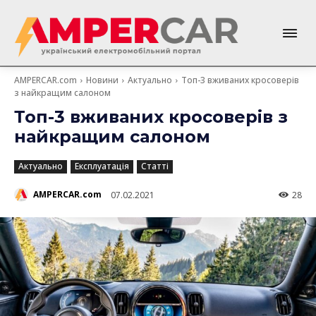
AMPERCAR.com
Новини
Актуально
Топ-3 вживаних кросоверів
з найкращим салоном
Топ-3 вживаних кросоверів з
найкращим салоном
Актуально
Експлуатація
Статті
AMPERCAR.com
07.02.2021
28