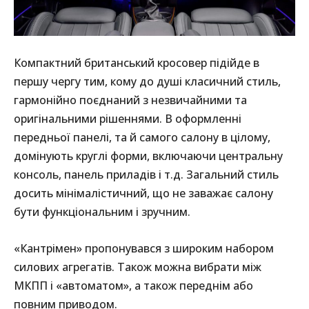
Компактний британський кросовер підійде в
першу чергу тим, кому до душі класичний стиль,
гармонійно поєднаний з незвичайними та
оригінальними рішеннями. В оформленні
передньої панелі, та й самого салону в цілому,
домінують круглі форми, включаючи центральну
консоль, панель приладів і т.д. Загальний стиль
досить мінімалістичний, що не заважає салону
бути функціональним і зручним.
«Кантрімен» пропонувався з широким набором
силових агрегатів. Також можна вибрати між
МКПП і «автоматом», а також переднім або
повним приводом.