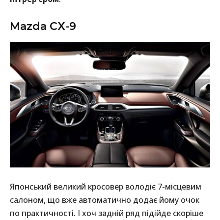
Mazda CX-9
Японський великий кросовер володіє 7-місцевим
салоном, що вже автоматично додає йому очок
по практичності. І хоч задній ряд підійде скоріше