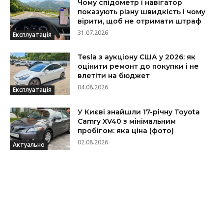
Чому спідометр і навігатор
показують різну швидкість і чому
вірити, щоб не отримати штраф
31.07.2026
Експлуатація
Tesla з аукціону США у 2026: як
оцінити ремонт до покупки і не
влетіти на бюджет
04.08.2026
Експлуатація
У Києві знайшли 17-річну Toyota
Camry XV40 з мінімальним
пробігом: яка ціна (фото)
02.08.2026
Актуально