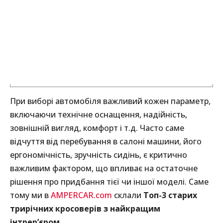
При виборі автомобіля важливий кожен параметр,
включаючи технічне оснащення, надійність,
зовнішній вигляд, комфорт і т.д. Часто саме
відчуття від перебування в салоні машини, його
ергономічність, зручність сидінь, є критично
важливим фактором, що впливає на остаточне
рішення про придбання тієї чи іншої моделі. Саме
тому ми в
AMPERCAR.com
склали
Топ-3 старих
трирічних кросоверів з найкращим
інтрер’єром
.