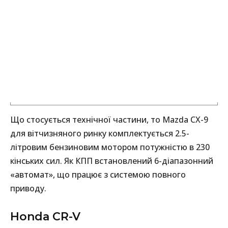
Що стосується технічної частини, то Mazda CX-9
для вітчизняного ринку комплектується 2.5-
літровим бензиновим мотором потужністю в 230
кінських сил. Як КПП встановлений 6-діапазонний
«автомат», що працює з системою повного
приводу.
Honda CR-V