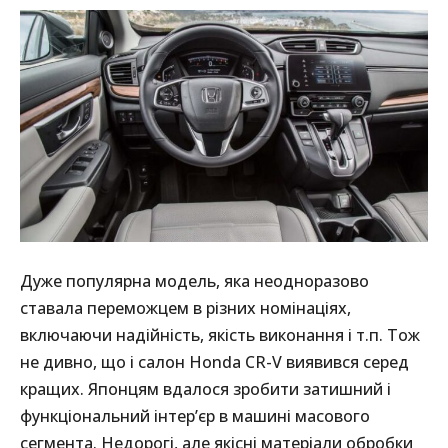
Дуже популярна модель, яка неодноразово
ставала переможцем в різних номінаціях,
включаючи надійність, якість виконання і т.п. Тож
не дивно, що і салон Honda CR-V виявився серед
кращих. Японцям вдалося зробити затишний і
функціональний інтер’єр в машині масового
сегмента. Недорогі, але якісні матеріали обробки