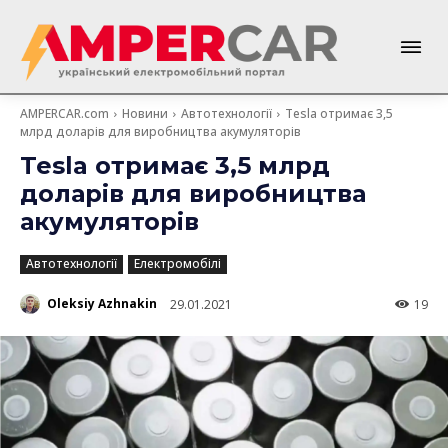
AMPERCAR.com
Новини
Автотехнології
Tesla отримає 3,5
млрд доларів для виробництва акумуляторів
Tesla отримає 3,5 млрд
доларів для виробництва
акумуляторів
Автотехнології
Електромобілі
Oleksiy Azhnakin
29.01.2021
19