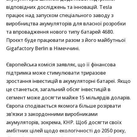
відповідних досліджень та інновацій. Tesla
працює над запуском спеціального заводу з
виробництва акумуляторів для власної розробки
та впровадження нового типу батарей 4680.
Проєкт буде працювати разом з його майбутньої
Gigafactory Berlin в Німеччині.
Європейська комісія заявляє, що її фінансова
підтримка може стимулювати триразове
зростання інвестицій в акумуляторні батареї. Якщо
це станеться, загальний обсяг інвестицій в
сегмент може досягти майже 15 мільярдів доларів.
Європа сподівається якомога більше розірвати
зв’язки з закордонними виробниками
акумуляторів, зокрема, КНР. Щоб досягти своїх
амбітних цілей щодо екологічності до 2050 року,