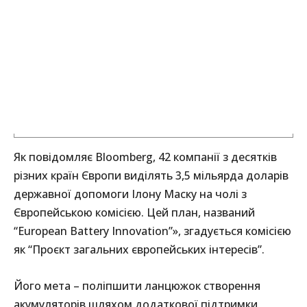
Як повідомляє Bloomberg, 42 компанії з десятків
різних країн Європи виділять 3,5 мільярда доларів
державної допомоги Ілону Маску на чолі з
Європейською комісією. Цей план, названий
“European Battery Innovation”», згадується комісією
як “Проєкт загальних європейських інтересів”.
Його мета – поліпшити ланцюжок створення
акумуляторів шляхом додаткової підтримки