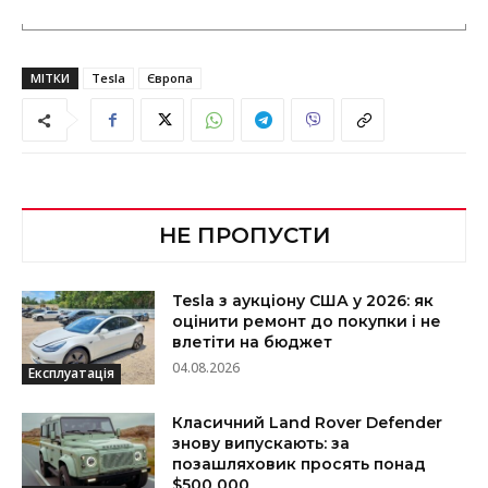
МІТКИ
Tesla
Європа
НЕ ПРОПУСТИ
Tesla з аукціону США у 2026: як
оцінити ремонт до покупки і не
влетіти на бюджет
04.08.2026
Експлуатація
Класичний Land Rover Defender
знову випускають: за
позашляховик просять понад
$500 000