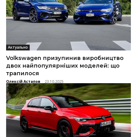
Актуально
Volkswagen призупинив виробництво
двох найпопулярніших моделей: що
трапилося
Олексій Астапов
23.10.2025
-