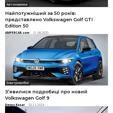
Автоновинки
Найпотужніший за 50 років:
представлено Volkswagen Golf GTI
Edition 50
AMPERCAR.com
21.06.2025
-
Електромобілі
З’явилися подробиці про новий
Volkswagen Golf 9
Denys Kosar
02.12.2024
-