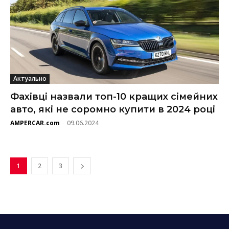
Актуально
Фахівці назвали топ-10 кращих сімейних
авто, які не соромно купити в 2024 році
AMPERCAR.com
09.06.2024
-
1
2
3