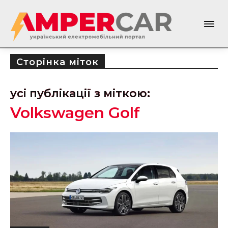
Сторінка міток
усі публікації з міткою:
Volkswagen Golf