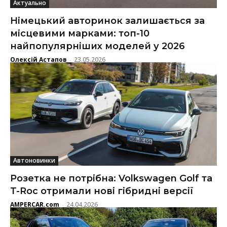
Актуально
Німецький авторинок залишається за
місцевими марками: топ-10
найпопулярніших моделей у 2026
Олексій Астапов
23.05.2026
-
Автоновинки
Розетка не потрібна: Volkswagen Golf та
T-Roc отримали нові гібридні версії
AMPERCAR.com
24.04.2026
-