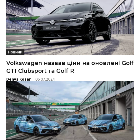
Новини
Volkswagen назвав ціни на оновлені Golf
GTI Clubsport та Golf R
Denys Kosar
06.07.2024
-