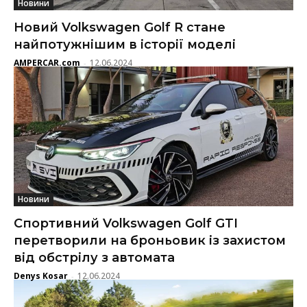
Новини
Новий Volkswagen Golf R стане
найпотужнішим в історії моделі
AMPERCAR.com
12.06.2024
-
Новини
Спортивний Volkswagen Golf GTI
перетворили на броньовик із захистом
від обстрілу з автомата
Denys Kosar
12.06.2024
-