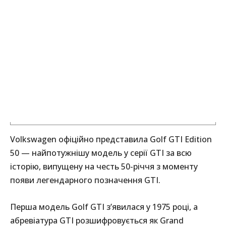
Volkswagen офіційно представила Golf GTI Edition
50 — найпотужнішу модель у серії GTI за всю
історію, випущену на честь 50-річчя з моменту
появи легендарного позначення GTI.
Перша модель Golf GTI з’явилася у 1975 році, а
абревіатура GTI розшифровується як Grand