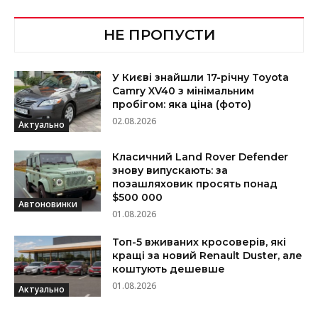
НЕ ПРОПУСТИ
У Києві знайшли 17-річну Toyota
Camry XV40 з мінімальним
пробігом: яка ціна (фото)
02.08.2026
Актуально
Класичний Land Rover Defender
знову випускають: за
позашляховик просять понад
$500 000
Автоновинки
01.08.2026
Топ-5 вживаних кросоверів, які
кращі за новий Renault Duster, але
коштують дешевше
01.08.2026
Актуально