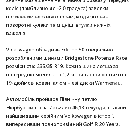
коліс (приблизно до -2,0 градуса) завдяки
посиленим верхнім опорам, модифіковані
поворотні кулаки та міцніші втулки нижніх
важелів.
Volkswagen обладнав Edition 50 спеціально
розробленими шинами Bridgestone Potenza Race
розмірністю 235/35 R19. Кожна шина легша за
попередню модель на 1,2 кг і встановлюється на
19-дюймові ковані алюмінієві диски Warmenau.
Автомобіль пройшов Північну петлю
Нюрбургринга за 7 хвилин 46,13 секунди, ставши
найшвидшим серійним Volkswagen в історії,
випередивши повнопривідний Golf R 20 Years.