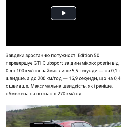
Завдяки зростанню потужності Edition 50
перевершує GTI Clubsport за динамікою: розгін від
0 до 100 км/год займає лише 5,5 секунди — на 0,1 с
швидше, а до 200 км/год — 16,9 секунди, що на 0,4
с швидше. Максимальна швидкість, як і раніше,
обмежена на позначці 270 км/год.