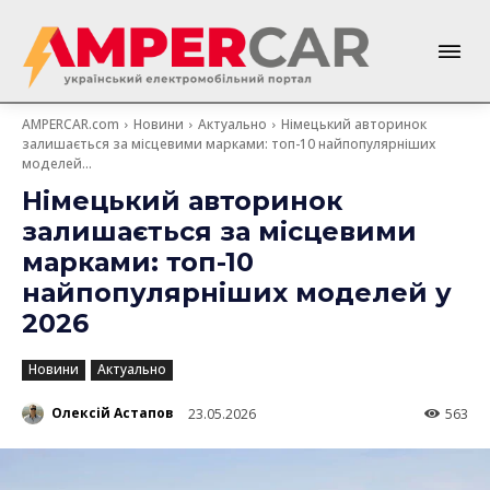
AMPERCAR.com
Новини
Актуально
Німецький авторинок
залишається за місцевими марками: топ-10 найпопулярніших
моделей...
Німецький авторинок
залишається за місцевими
марками: топ-10
найпопулярніших моделей у
2026
Новини
Актуально
Олексій Астапов
23.05.2026
563