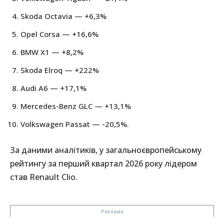
Skoda Octavia — +6,3%
Opel Corsa — +16,6%
BMW X1 — +8,2%
Skoda Elroq — +222%
Audi A6 — +17,1%
Mercedes-Benz GLC — +13,1%
Volkswagen Passat — -20,5%.
За даними аналітиків, у загальноєвропейському
рейтингу за перший квартал 2026 року лідером
став Renault Clio.