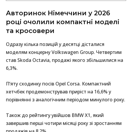
Авторинок Німеччини у 2026
році очолили компактні моделі
та кросовери
Одразу кілька позицій у десятці дісталися
моделям концерну Volkswagen Group. Четвертим
став Skoda Octavia, продажі якого збільшилися на
6,3%.
П’яту сходинку посів Opel Corsa. Компактний
хетчбек продемонстрував приріст на 16,6% у
порівнянні з аналогічним періодом минулого року.
Також до рейтингу увійшов BMW X1, який
завершив перші чотири місяці року зі зростанням
продажів на 8,2%.