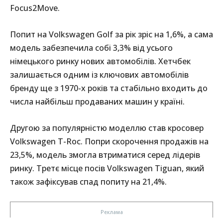
Focus2Move.
Попит на Volkswagen Golf за рік зріс на 1,6%, а сама
модель забезпечила собі 3,3% від усього
німецького ринку нових автомобілів. Хетчбек
залишається одним із ключових автомобілів
бренду ще з 1970-х років та стабільно входить до
числа найбільш продаваних машин у країні.
Другою за популярністю моделлю став кросовер
Volkswagen T-Roc. Попри скорочення продажів на
23,5%, модель змогла втриматися серед лідерів
ринку. Третє місце посів Volkswagen Tiguan, який
також зафіксував спад попиту на 21,4%.