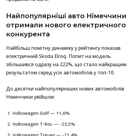
Найпопулярніші авто Німеччини
отримали нового електричного
конкурента
Найбільш помітну динаміку у рейтингу показав
електричний Skoda Elroq. Попит на модель
збільшився одразу на 222%, що стало найкращим
результатом серед усіх автомобілів у топ-10.
До десятки найпопулярніших нових автомобілів
Німеччини увійшли:
Volkswagen Golf — +1,6%
Volkswagen T-Roc — -23,5%
Volkswagen Tiguan — -21,4%