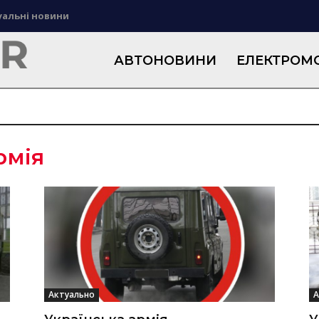
уальні новини
АВТОНОВИНИ
ЕЛЕКТРОМО
рмія
Актуально
А