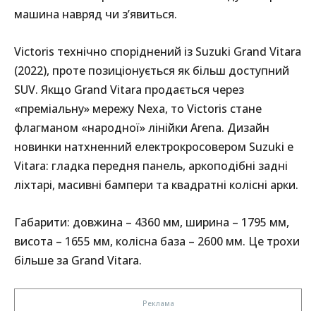
машина навряд чи з’явиться.
Victoris технічно споріднений із Suzuki Grand Vitara
(2022), проте позиціонується як більш доступний
SUV. Якщо Grand Vitara продається через
«преміальну» мережу Nexa, то Victoris стане
флагманом «народної» лінійки Arena. Дизайн
новинки натхненний електрокросовером Suzuki e
Vitara: гладка передня панель, аркоподібні задні
ліхтарі, масивні бампери та квадратні колісні арки.
Габарити: довжина – 4360 мм, ширина – 1795 мм,
висота – 1655 мм, колісна база – 2600 мм. Це трохи
більше за Grand Vitara.