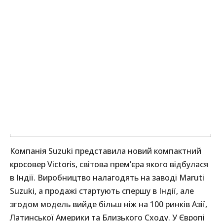
Компанія Suzuki представила новий компактний
кросовер Victoris, світова прем’єра якого відбулася
в Індії. Виробництво налагодять на заводі Maruti
Suzuki, а продажі стартують спершу в Індії, але
згодом модель вийде більш ніж на 100 ринків Азії,
Латинської Америки та Близького Сходу. У Європі