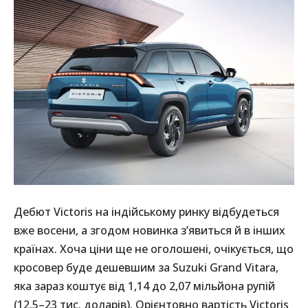
Дебют Victoris на індійському ринку відбудеться
вже восени, а згодом новинка з’явиться й в інших
країнах. Хоча ціни ще не оголошені, очікується, що
кросовер буде дешевшим за Suzuki Grand Vitara,
яка зараз коштує від 1,14 до 2,07 мільйона рупій
(12,5–23 тис. доларів). Орієнтовно вартість Victoris