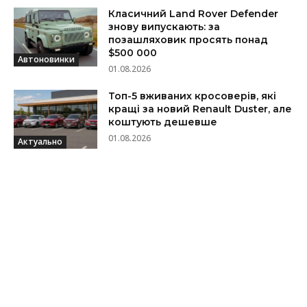
Класичний Land Rover Defender
знову випускають: за
позашляховик просять понад
$500 000
Автоновинки
01.08.2026
Топ-5 вживаних кросоверів, які
кращі за новий Renault Duster, але
коштують дешевше
01.08.2026
Актуально