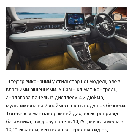
Інтер’єр виконаний у стилі старшої моделі, але з
власними рішеннями. У базі – клімат-контроль,
аналогова панель із дисплеєм 4,2 дюйма,
мультимедіа на 7 дюймів і шість подушок безпеки.
Топ-версія має панорамний дах, електропривід
багажника, цифрову панель 10,25″, мультимедіа з
10,1″ екраном, вентиляцію передніх сидінь,