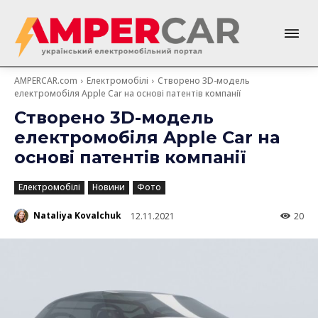
AMPERCAR.com
Електромобілі
Створено 3D-модель
електромобіля Apple Car на основі патентів компанії
Створено 3D-модель
електромобіля Apple Car на
основі патентів компанії
Електромобілі
Новини
Фото
Nataliya Kovalchuk
12.11.2021
20