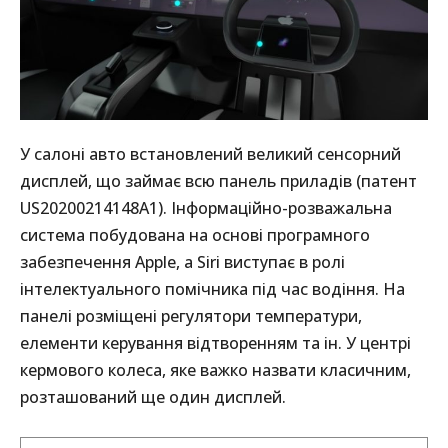
У салоні авто встановлений великий сенсорний
дисплей, що займає всю панель приладів (патент
US20200214148A1). Інформаційно-розважальна
система побудована на основі програмного
забезпечення Apple, а Siri виступає в ролі
інтелектуального помічника під час водіння. На
панелі розміщені регулятори температури,
елементи керування відтворенням та ін. У центрі
кермового колеса, яке важко назвати класичним,
розташований ще один дисплей.