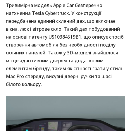
Тривимірна модель Apple Car безперечно
натхненна Tesla Cybertruck. У конструкції
передбачена єдиний скляний дах, що включає
вікна, люк і вітрове скло. Такий дах побудований
на основі патенту US10384519B1, що описує спосіб
створення автомобіля без необхідності поділу
скляних панелей. Також у 3D-моделі знайшлося
місце адаптивним дверям та додатковим
елементам бренду, таким як сітчасті грати у стилі
Mac Pro спереду, висувні дверні ручки та шасі
білого кольору.