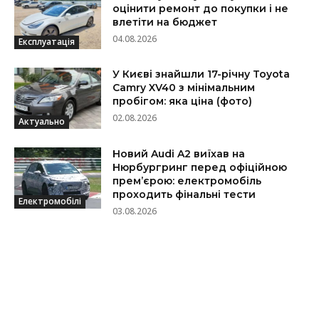
оцінити ремонт до покупки і не
влетіти на бюджет
04.08.2026
Експлуатація
У Києві знайшли 17-річну Toyota
Camry XV40 з мінімальним
пробігом: яка ціна (фото)
02.08.2026
Актуально
Новий Audi A2 виїхав на
Нюрбургринг перед офіційною
прем’єрою: електромобіль
проходить фінальні тести
Електромобілі
03.08.2026