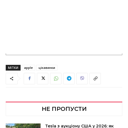
МІТКИ
apple
цікавинки
НЕ ПРОПУСТИ
Tesla з аукціону США у 2026: як