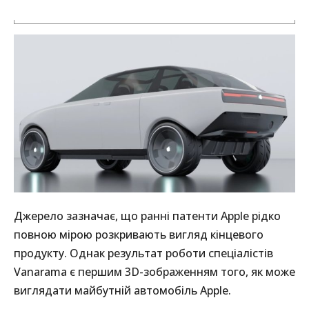
Джерело зазначає, що ранні патенти Apple рідко
повною мірою розкривають вигляд кінцевого
продукту. Однак результат роботи спеціалістів
Vanarama є першим 3D-зображенням того, як може
виглядати майбутній автомобіль Apple.