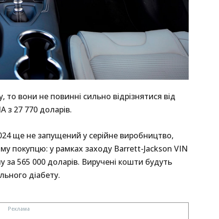
 то вони не повинні сильно відрізнятися від
 з 27 770 доларів.
024 ще не запущений у серійне виробництво,
у покупцю: у рамках заходу Barrett-Jackson VIN
у за 565 000 доларів. Виручені кошти будуть
льного діабету.