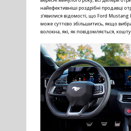
найефективніші роздрібні продавці о
з’явилися відомості, що Ford Mustang 
може суттєво збільшитись, якщо вибрат
волокна, які, як повідомляється, кошту