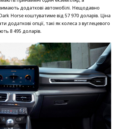
тримають додаткові автомобілі. Нещодавно
Dark Horse коштуватиме від 57 970 доларів. Ціна
и додаткові опції, такі як колеса з вуглецевого
ють 8 495 доларів.