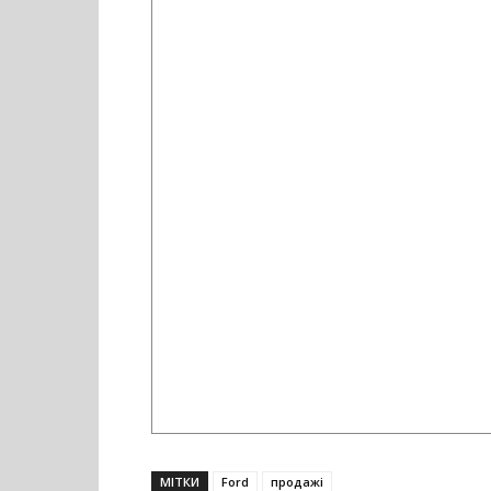
МІТКИ
Ford
продажі