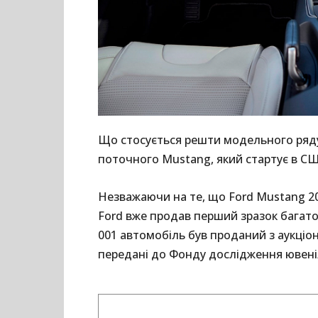
Що стосується решти модельного ряду,
поточного Mustang, який стартує в США
Незважаючи на те, що Ford Mustang 2
Ford вже продав перший зразок багатом
001 автомобіль був проданий з аукціон
передані до Фонду дослідження ювені