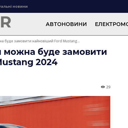
уальні новини
АВТОНОВИНИ
ЕЛЕКТРОМО
на буде замовити найновіший Ford Mustang...
и можна буде замовити
Mustang 2024
29