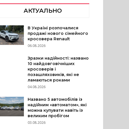
АКТУАЛЬНО
В Україні розпочалися
продажі нового сімейного
кросовера Renault
06.08.2026
Зразки надійності: названо
10 найдовговічніших
кросоверів і
позашляховиків, які не
ламаються роками
04.08.2026
Названо 5 автомобілів із
надійним «автоматом», які
можна купувати навіть із
великим пробігом
03.08.2026