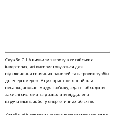
Служби США виявили загрозу в китайських
інверторах, які використовуються для
підключення сонячних панелей та вітрових турбін
до енергомереж. У цих пристроях знайшли
несанкціоновані модулі зв’язку, здатні обходити
захисні системи та дозволяти віддалено
втручатися в роботу енергетичних об’єктів.
Китайські інвертори широко використовуються по