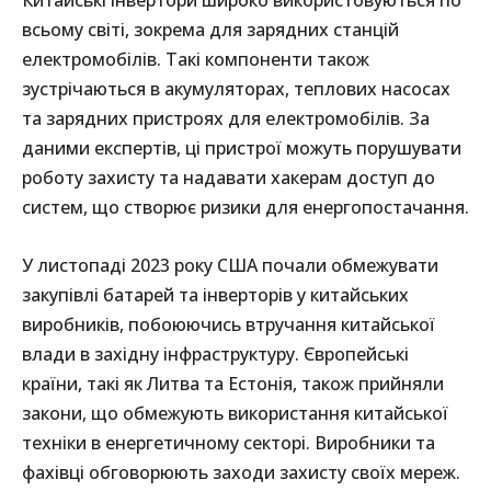
всьому світі, зокрема для зарядних станцій
електромобілів. Такі компоненти також
зустрічаються в акумуляторах, теплових насосах
та зарядних пристроях для електромобілів. За
даними експертів, ці пристрої можуть порушувати
роботу захисту та надавати хакерам доступ до
систем, що створює ризики для енергопостачання.
У листопаді 2023 року США почали обмежувати
закупівлі батарей та інверторів у китайських
виробників, побоюючись втручання китайської
влади в західну інфраструктуру. Європейські
країни, такі як Литва та Естонія, також прийняли
закони, що обмежують використання китайської
техніки в енергетичному секторі. Виробники та
фахівці обговорюють заходи захисту своїх мереж.