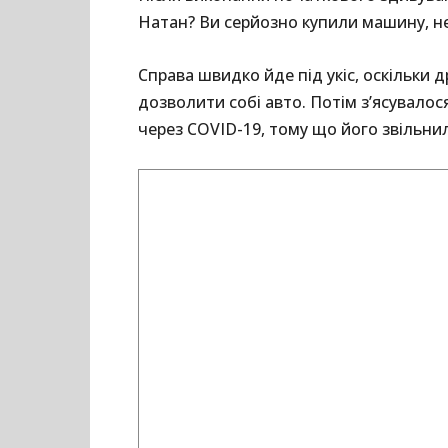
Натан? Ви серйозно купили машину, не
Справа швидко йде під укіс, оскільки
дозволити собі авто. Потім з’ясувалося
через COVID-19, тому що його звільнил