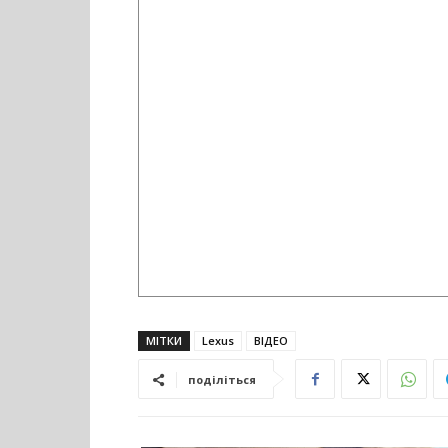
МІТКИ
Lexus
ВІДЕО
поділіться