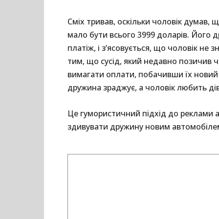
Сміх тривав, оскільки чоловік думав, щ
мало бути всього 3999 доларів. Його 
платіж, і з’ясовується, що чоловік не 
тим, що сусід, який недавно позичив 
вимагати оплати, побачивши їх новий 
дружина зраджує, а чоловік любить дів
Це гумористичний підхід до реклами а
здивувати дружину новим автомобілем