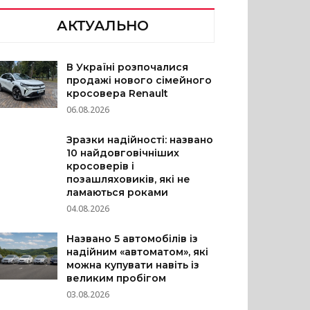
АКТУАЛЬНО
В Україні розпочалися
продажі нового сімейного
кросовера Renault
06.08.2026
Зразки надійності: названо
10 найдовговічніших
кросоверів і
позашляховиків, які не
ламаються роками
04.08.2026
Названо 5 автомобілів із
надійним «автоматом», які
можна купувати навіть із
великим пробігом
03.08.2026