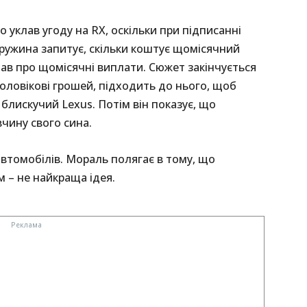
о уклав угоду на RX, оскільки при підписанні
дружина запитує, скільки коштує щомісячний
знав про щомісячні виплати. Сюжет закінчується
чоловікові грошей, підходить до нього, щоб
блискучий Lexus. Потім він показує, що
чину свого сина.
втомобілів. Мораль полягає в тому, що
 – не найкраща ідея.