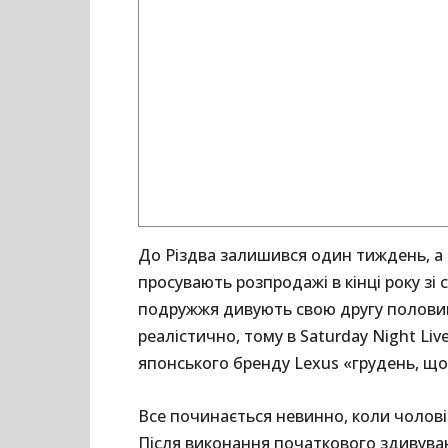
До Різдва залишився один тиждень, а
просувають розпродажі в кінці року зі
подружжя дивують свою другу полови
реалістично, тому в Saturday Night L
японського бренду Lexus «грудень, що
Все починається невинно, коли чоловік
Після виконання початкового здивува