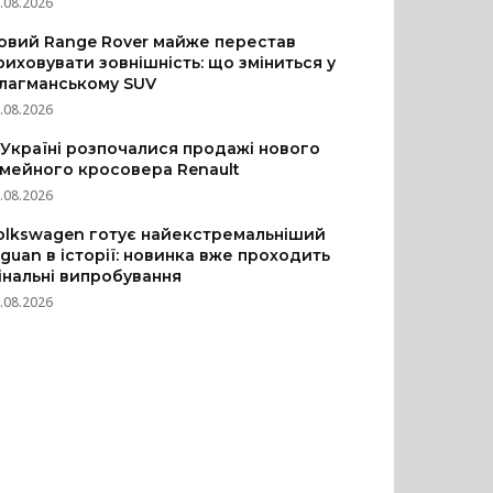
.08.2026
овий Range Rover майже перестав
риховувати зовнішність: що зміниться у
лагманському SUV
.08.2026
 Україні розпочалися продажі нового
імейного кросовера Renault
.08.2026
olkswagen готує найекстремальніший
iguan в історії: новинка вже проходить
інальні випробування
.08.2026