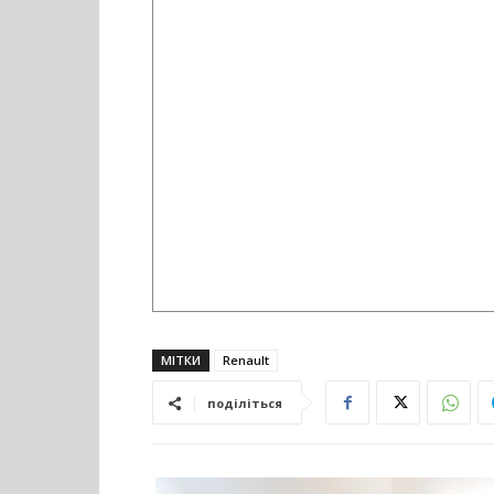
МІТКИ
Renault
поділіться