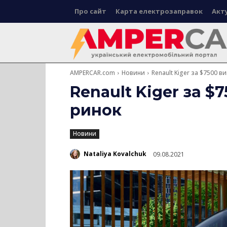
Про сайт
Карта електрозаправок
Акт
AMPERCAR.com
Новини
Renault Kiger за $7500 
Renault Kiger за $
ринок
Новини
Nataliya Kovalchuk
09.08.2021