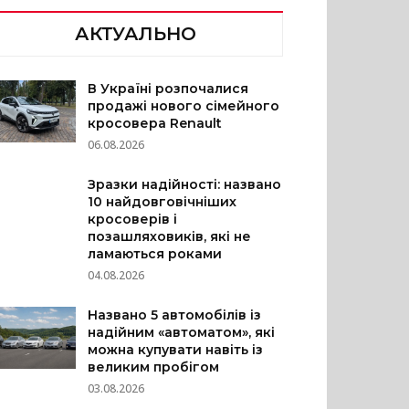
АКТУАЛЬНО
В Україні розпочалися
продажі нового сімейного
кросовера Renault
06.08.2026
Зразки надійності: названо
10 найдовговічніших
кросоверів і
позашляховиків, які не
ламаються роками
04.08.2026
Названо 5 автомобілів із
надійним «автоматом», які
можна купувати навіть із
великим пробігом
03.08.2026