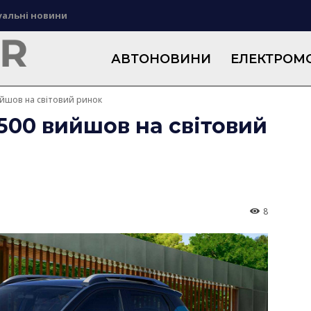
уальні новини
АВТОНОВИНИ
ЕЛЕКТРОМО
вийшов на світовий ринок
7500 вийшов на світовий
8