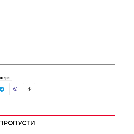
овери
 ПРОПУСТИ