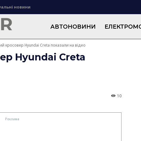
уальні новини
АВТОНОВИНИ
ЕЛЕКТРОМО
й кросовер Hyundai Creta показали на відео
р Hyundai Creta
10