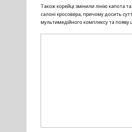
Також корейці змінили лінію капота та
салоні кросовера, причому досить сут
мультимедійного комплексу та появу ц