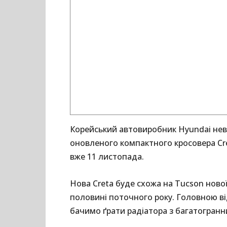
Корейський автовиробник Hyundai не
оновленого компактного кросовера Cre
вже 11 листопада.
Нова Creta буде схожа на Tucson нової
половині поточного року. Головною ві
бачимо ґрати радіатора з багатогранн