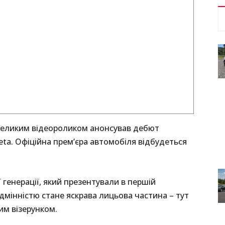
великим відеороликом анонсував дебют
ta. Офіційна прем’єра автомобіля відбудеться
 генерації, який презентували в першій
дмінністю стане яскрава лицьова частина – тут
им візерунком.