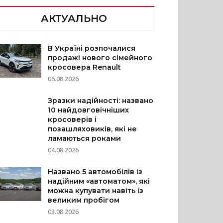
АКТУАЛЬНО
В Україні розпочалися
продажі нового сімейного
кросовера Renault
06.08.2026
Зразки надійності: названо
10 найдовговічніших
кросоверів і
позашляховиків, які не
ламаються роками
04.08.2026
Названо 5 автомобілів із
надійним «автоматом», які
можна купувати навіть із
великим пробігом
03.08.2026