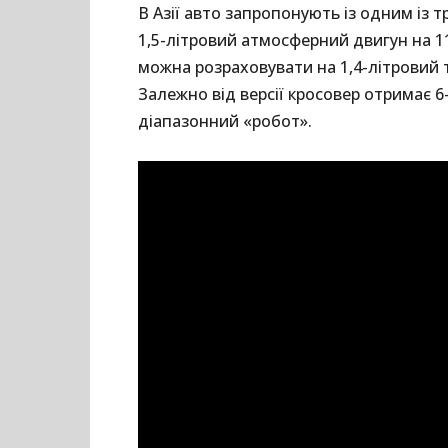
В Азії авто запропонують із одним із тр
1,5-літровий атмосферний двигун на 1
можна розраховувати на 1,4-літровий т
Залежно від версії кросовер отримає 6
діапазонний «робот».