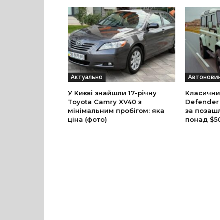
Актуально
Автонови
У Києві знайшли 17-річну
Класични
Toyota Camry XV40 з
Defender
мінімальним пробігом: яка
за позаш
ціна (фото)
понад $5