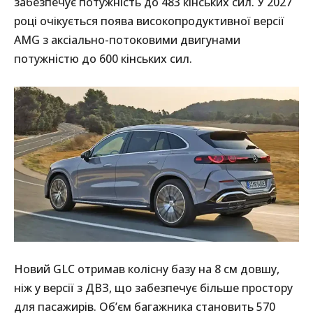
забезпечує потужність до 483 кінських сил. У 2027
році очікується поява високопродуктивної версії
AMG з аксіально-потоковими двигунами
потужністю до 600 кінських сил.
Новий GLC отримав колісну базу на 8 см довшу,
ніж у версії з ДВЗ, що забезпечує більше простору
для пасажирів. Об’єм багажника становить 570