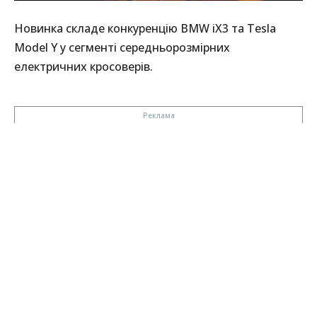
Новинка складе конкуренцію BMW iX3 та Tesla
Model Y у сегменті середньорозмірних
електричних кросоверів.