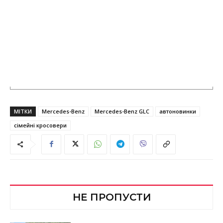
МІТКИ
Mercedes-Benz
Mercedes-Benz GLC
автоновинки
сімейні кросовери
НЕ ПРОПУСТИ