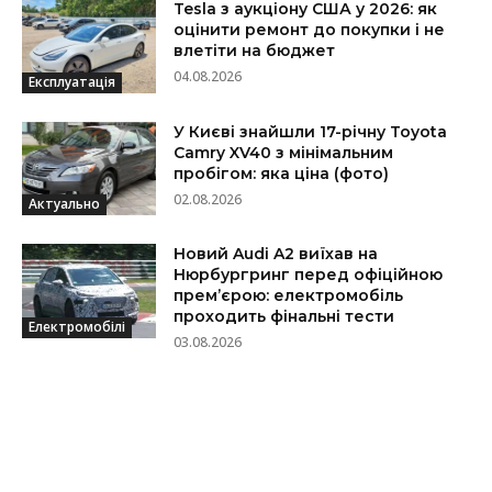
Tesla з аукціону США у 2026: як
оцінити ремонт до покупки і не
влетіти на бюджет
04.08.2026
Експлуатація
У Києві знайшли 17-річну Toyota
Camry XV40 з мінімальним
пробігом: яка ціна (фото)
02.08.2026
Актуально
Новий Audi A2 виїхав на
Нюрбургринг перед офіційною
прем’єрою: електромобіль
проходить фінальні тести
Електромобілі
03.08.2026