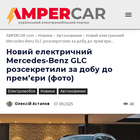
AMPERCAR.com
Новини
Автоновинки
Новий електричний
Mercedes-Benz GLC розсекретили за добу до прем'єри...
Новий електричний
Mercedes-Benz GLC
розсекретили за добу до
прем’єри (фото)
Електромобілі
Новини
Автоновинки
Олексій Астапов
07.09.2025
48