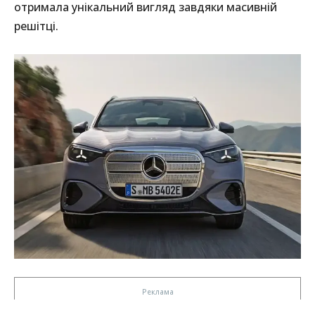
отримала унікальний вигляд завдяки масивній
решітці.