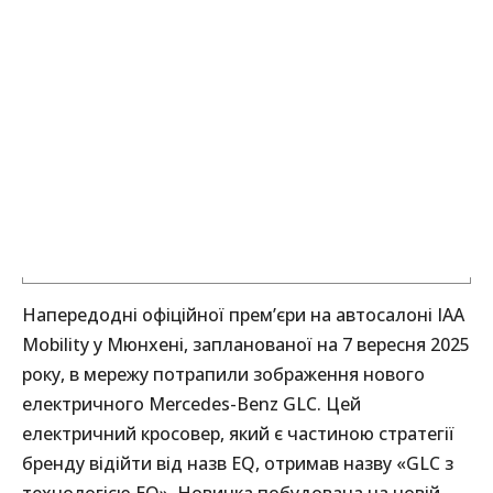
Напередодні офіційної прем’єри на автосалоні IAA
Mobility у Мюнхені, запланованої на 7 вересня 2025
року, в мережу потрапили зображення нового
електричного Mercedes-Benz GLC. Цей
електричний кросовер, який є частиною стратегії
бренду відійти від назв EQ, отримав назву «GLC з
технологією EQ». Новинка побудована на новій