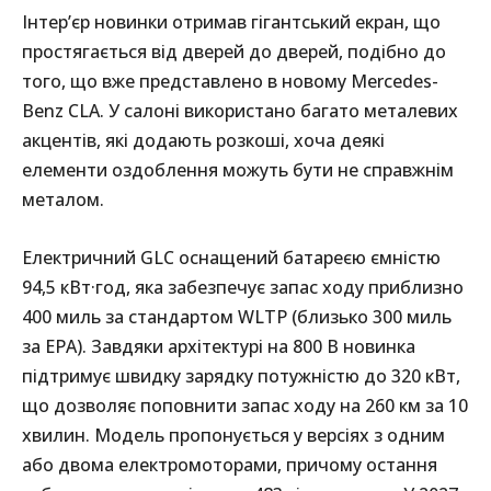
Інтер’єр новинки отримав гігантський екран, що
простягається від дверей до дверей, подібно до
того, що вже представлено в новому Mercedes-
Benz CLA. У салоні використано багато металевих
акцентів, які додають розкоші, хоча деякі
елементи оздоблення можуть бути не справжнім
металом.
Електричний GLC оснащений батареєю ємністю
94,5 кВт·год, яка забезпечує запас ходу приблизно
400 миль за стандартом WLTP (близько 300 миль
за EPA). Завдяки архітектурі на 800 В новинка
підтримує швидку зарядку потужністю до 320 кВт,
що дозволяє поповнити запас ходу на 260 км за 10
хвилин. Модель пропонується у версіях з одним
або двома електромоторами, причому остання