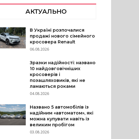
АКТУАЛЬНО
В Україні розпочалися
продажі нового сімейного
кросовера Renault
06.08.2026
Зразки надійності: названо
10 найдовговічніших
кросоверів і
позашляховиків, які не
ламаються роками
04.08.2026
Названо 5 автомобілів із
надійним «автоматом», які
можна купувати навіть із
великим пробігом
03.08.2026