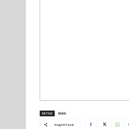
МІТКИ
BMW
поділіться