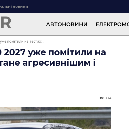
уальні новини
АВТОНОВИНИ
ЕЛЕКТРОМО
же помітили на тестах:...
 2027 уже помітили на
стане агресивнішим і
334