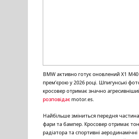
BMW активно готує оновлений X1 M40 x
прем’єрою у 2026 році. Шпигунські фо
кросовер отримає значно агресивніший 
розповідає
motor.es.
Найбільше зміниться передня частина
фари та бампер. Кросовер отримає тон
радіатора та спортивні аеродинамічні