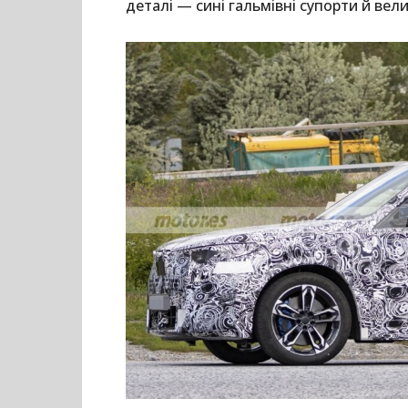
деталі — сині гальмівні супорти й вел